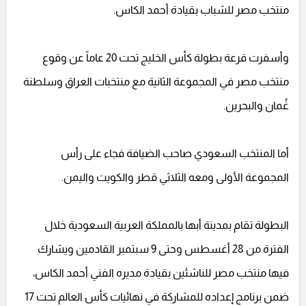
منتخب مصر للشباب بقيادة أحمد الكاس.
وأسفرت قرعة بطولة كأس الخليج تحت 20 عاماً عن وقوع
منتخب مصر في المجموعة الثانية مع منتخبات العراق وسلطنة
غُمان والبحرين.
أما المنتخب السعودي صاحب الضيافة فجاء على رأس
المجموعة الأولى ومعه الثلاثي قطر والكويت واليمن.
البطولة تقام بمدينة أبها بالمملكة العربية السعودية خلال
الفترة من 28 أغسطس وحتى 9 سبتمبر القادمين ويشارك
فيها منتخب مصر للناشئين بقيادة مديره الفني أحمد الكاس،
ضمن برنامج إعداده للمشاركة في نهائيات كأس العالم تحت 17