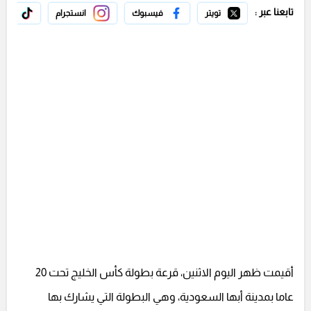
تابعنا عبر :
تويتر
فيسبوك
انستجرام
تيك 
أقيمت ظهر اليوم الاثنين، قرعة بطولة كأس الخليج تحت 20
عاما بمدينة أبها السعودية، وهي البطولة التي يشارك بها