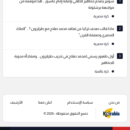
1
شوبير يصدم جماهير الأهلي بإصابة إمام عاشور .. هذا موقفه من
مواجهة برشلونة
كرة مصرية
2
ماذا قالت صحف تركيا عن تعاقد محمد صلاح مع طرابزون ؟ .. "الملك
المصري وصفقة القرن"
كرة مصرية
3
أول ظهور رسمي لمحمد صلاح في تدريب طرابزون .. ومفاجأة مدوية
للجماهير
كرة عالمية
من نحن
سياسة الإستخدام
اعلن معنا
الأرشيف
جميع الحقوق محفوظة - 2026 ©