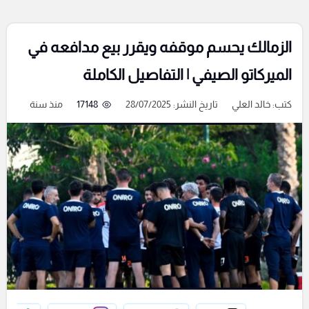
الزمالك يحسم موقفه ويقرر بيع مدافعه في
الميركاتو الصيفي | التفاصيل الكاملة
كتب:
خالد العلي
تاريخ النشر: 28/07/2025
17148
منذ سنة