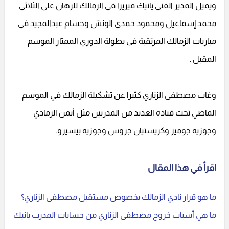
ويميل المدير الفني يانيك فيريرا في الزمالك للرهان على الثلاثي
محمد إسماعيل ومحمود حمدي الونش وحسام عبدالمجيد في
مباريات الزمالك المرتقبة في بطولة الدوري الممتاز الموسم
المقبل .
وغاب مصطفى الزناري كثيرا عن تشكيلة الزمالك في الموسم
الماضي تحت قيادة العديد من المدربين مثل أيمن الرمادي
وجوزيه جوميز وكريستيان جروس وجوزيه بيسيرو.
اقرأ في هذا المقال
ما هو قرار نادي الزمالك بخصوص مستقبل مصطفى الزناري؟
ما هي أسباب خروج مصطفى الزناري من حسابات المدرب يانيك