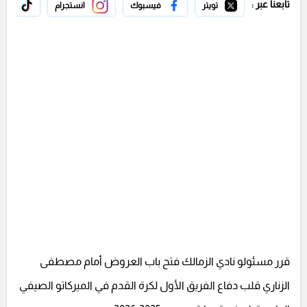
تابعنا عبر :
تويتر
فيسبوك
انستجرام
تيك 
قرر مسئولو نادي الزمالك فتح باب العروض أمام مصطفى
الزناري قلب دفاع الفريق الأول لكرة القدم في الميركاتو الصيفي