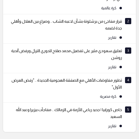
كرة عالمية
2
قرار مفاجئ من برشلونة بشأن لاعبه الشاب .. وصراع بين الهلال وأهلي
جدة لضمه
تقارير
3
تعليق سعودي مثير على تفضيل محمد صلاح للدوري التركي ورفض أندية
روشن
تقارير
4
تطور مفاوضات الأهلي مع الصفقة الهجومية الجديدة .. "رفض العرض
الأول"
كرة مصرية
5
خاص كورابيا | جديد رباعي الأزمة في الزمالك .. مفاجآت بيزيرا وعبد الله
السعيد
تقارير