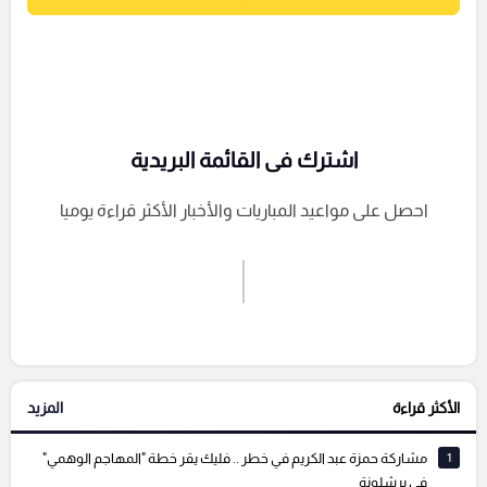
اشترك فى القائمة البريدية
احصل على مواعيد المباريات والأخبار الأكثر قراءة يوميا
اشترك الان
إرسال تعليق
الأكثر قراءة
المزيد
التعليقات السابقة
1
مشاركة حمزة عبد الكريم في خطر .. فليك يقر خطة "المهاجم الوهمي"
في برشلونة