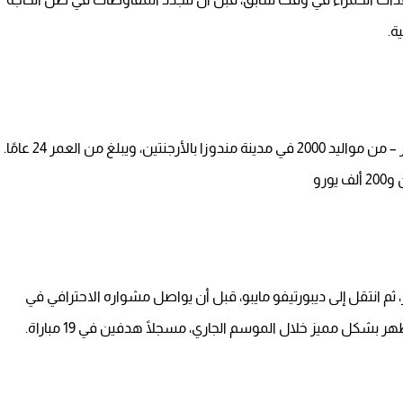
ة.
أوجستين منصور – واسمه الكامل إنزو أوجستين مانزور – من مواليد 2000 في مدينة مندوزا بالأرجنتين، ويبلغ من العمر 24 عامًا.
ورو
ثم انتقل إلى ديبورتيفو مايبو، قبل أن يواصل مشواره الاحترافي في
ر بشكل مميز خلال الموسم الجاري، مسجلًا هدفين في 19 مباراة.