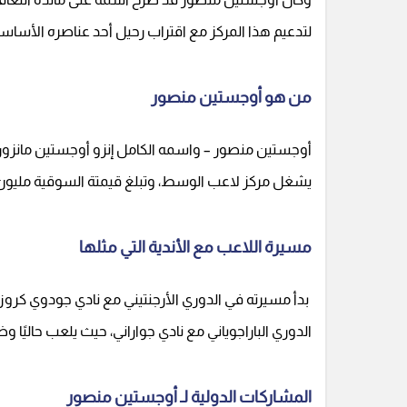
لتدعيم هذا المركز مع اقتراب رحيل أحد عناصره الأساسي
من هو أوجستين منصور
يشغل مركز لاعب الوسط، وتبلغ قيمتة السوقية مليون و200 ألف ي
مسيرة اللاعب مع الأندية التي مثلها
بدأ مسيرته في الدوري الأرجنتيني مع نادي جودوي كروز، 
الدوري الباراجوياني مع نادي جواراني، حيث يلعب حاليًا وظه
المشاركات الدولية لـ أوجستين منصور