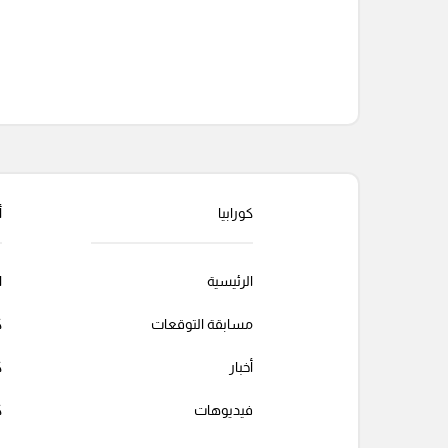
التعليقات السابقة
كورابيا
أ
الرئيسية
ا
مسابقة التوقعات
ك
أخبار
ك
فيديوهات
ك