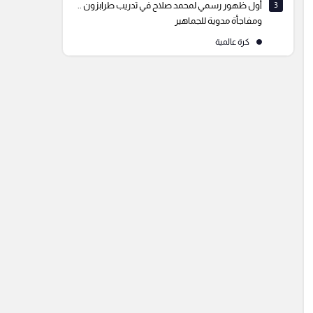
3
أول ظهور رسمي لمحمد صلاح في تدريب طرابزون ..
ومفاجأة مدوية للجماهير
كرة عالمية