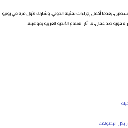
سطين، بعدما أكمل إجراءات تمثيله الدولي، وشارك لأول مرة في يونيو
يله
ز بكل البطولات