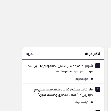
الأكثر قراءة
المزيد
1
شوبير يصدم جماهير الأهلي بإصابة إمام عاشور .. هذا
موقفه من مواجهة برشلونة
كرة مصرية
2
ماذا قالت صحف تركيا عن تعاقد محمد صلاح مع
طرابزون ؟ .. "الملك المصري وصفقة القرن"
كرة مصرية