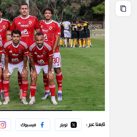
تابعنا عبر :
تويتر
فيسبوك