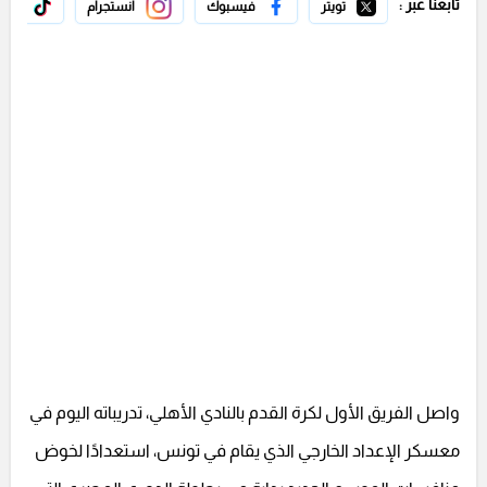
تابعنا عبر :
تويتر
فيسبوك
انستجرام
تيك 
واصل الفريق الأول لكرة القدم بالنادي الأهلي، تدريباته اليوم في
معسكر الإعداد الخارجي الذي يقام في تونس، استعدادًا لخوض