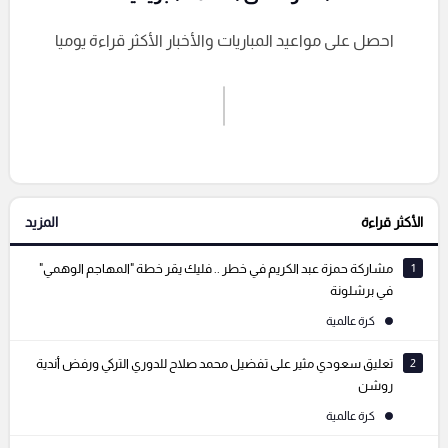
احصل على مواعيد المباريات والأخبار الأكثر قراءة يوميا
اشترك الان
إرسال تعليق
الأكثر قراءة
المزيد
التعليقات السابقة
1
مشاركة حمزة عبد الكريم في خطر .. فليك يقر خطة "المهاجم الوهمي"
في برشلونة
كرة عالمية
2
تعليق سعودي مثير على تفضيل محمد صلاح للدوري التركي ورفض أندية
روشن
كرة عالمية