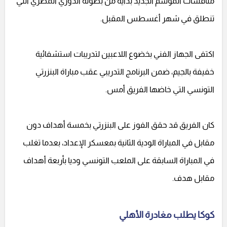
منافسات الموسم الجديد بداية من بطولة الدوري المصري التي
تنطلق في شهر أغسطس المقبل.
اكتفى الجهاز الفني بخضوع اللاعبين لتدريبات استشفائية
خفيفة بالجيم، ضمن البرنامج التدريبي عقب مباراة البنزرتي
التونسي التي خاضها الفريق أمس.
كان الفريق قد حقق الفوز على البنزرتي بخمسة أهداف دون
مقابل في المباراة الودية الثانية بمعسكر الإعداد، بعدما تغلب
في المباراة السابقة على الملعب التونسي وديا بأربعة أهداف
مقابل هدف.
كوكا يطلب مغادرة الأهلي