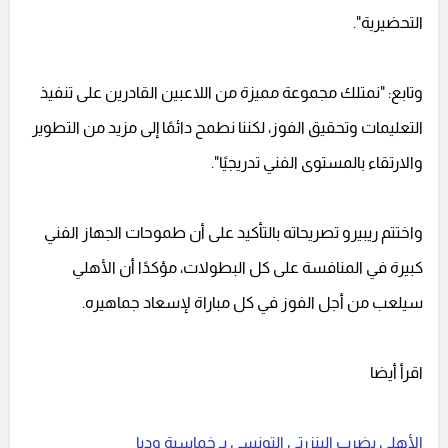
التحضيرية".
وتابع: "نمتلك مجموعة مميزة من اللاعبين القادرين على تنفيذ
التعليمات وتحقيق الفوز، لكننا نطمح دائمًا إلى مزيد من التطوير
والارتقاء بالمستوى الفني تدريجيًا".
واختتم ريبيرو تصريحاته بالتأكيد على أن طموحات الجهاز الفني
كبيرة في المنافسة على كل البطولات، مؤكدًا أن الأهلي
سيلعب من أجل الفوز في كل مباراة لإسعاد جماهيره.
اقرأ أيضا
الأهلي يضرب البنزرتي التونسي بـ خماسية وديا