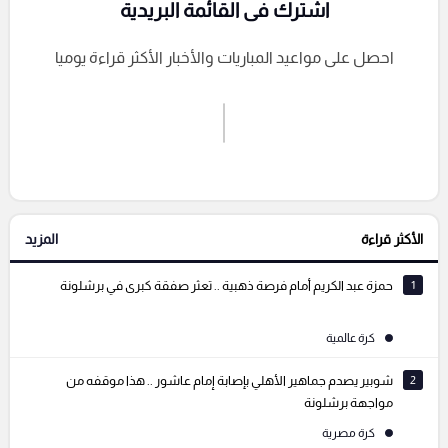
اشترك فى القائمة البريدية
احصل على مواعيد المباريات والأخبار الأكثر قراءة يوميا
اشترك الان
إرسال تعليق
الأكثر قراءة
المزيد
التعليقات السابقة
1
حمزة عبد الكريم أمام فرصة ذهبية .. تعثر صفقة كبرى في برشلونة
كرة عالمية
2
شوبير يصدم جماهير الأهلي بإصابة إمام عاشور .. هذا موقفه من
مواجهة برشلونة
كرة مصرية