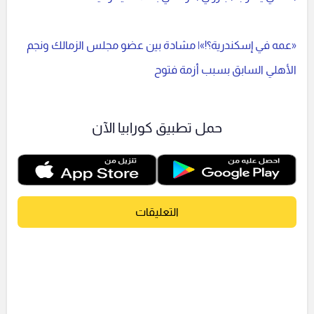
«عمه في إسكندرية؟!»| مشادة بين عضو مجلس الزمالك ونجم
الأهلي السابق بسبب أزمة فتوح
حمل تطبيق كورابيا الآن
التعليقات