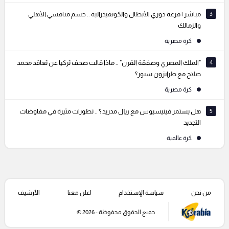
3
مباشر | قرعة دوري الأبطال والكونفيدرالية .. حسم منافسي الأهلي
والزمالك
كرة مصرية
4
"الملك المصري وصفقة القرن" .. ماذا قالت صحف تركيا عن تعاقد محمد
صلاح مع طرابزون سبور؟
كرة مصرية
5
هل يستمر فينيسيوس مع ريال مدريد ؟ .. تطورات مثيرة في مفاوضات
التجديد
كرة عالمية
من نحن
سياسة الإستخدام
اعلن معنا
الأرشيف
جميع الحقوق محفوظة - 2026 ©