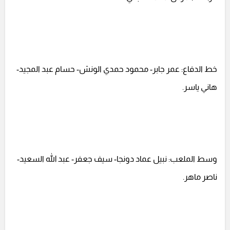
خط الدفاع: عمر جابر- محمود حمدي الونش- حسام عبد المجيد-
هاني ياسر.
وسط الملعب: نبيل عماد دونجا- سيف جعفر- عبد الله السعيد-
ناصر ماهر.