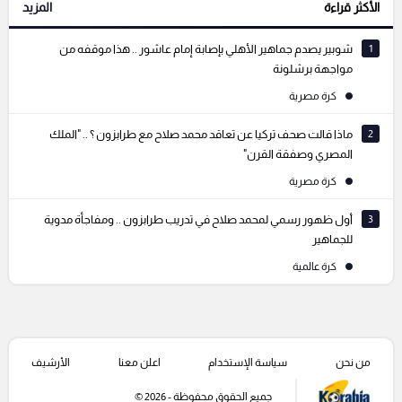
الأكثر قراءة
المزيد
التعليقات السابقة
1
شوبير يصدم جماهير الأهلي بإصابة إمام عاشور .. هذا موقفه من
مواجهة برشلونة
كرة مصرية
2
ماذا قالت صحف تركيا عن تعاقد محمد صلاح مع طرابزون ؟ .. "الملك
المصري وصفقة القرن"
كرة مصرية
3
أول ظهور رسمي لمحمد صلاح في تدريب طرابزون .. ومفاجأة مدوية
للجماهير
كرة عالمية
من نحن
سياسة الإستخدام
اعلن معنا
الأرشيف
جميع الحقوق محفوظة - 2026 ©