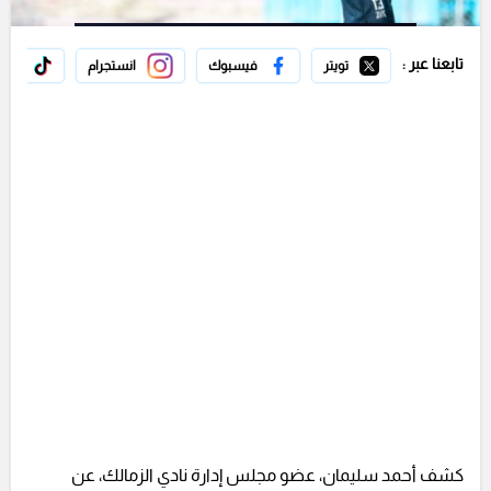
تابعنا عبر :
تويتر
فيسبوك
انستجرام
تيك 
كشف أحمد سليمان، عضو مجلس إدارة نادي الزمالك، عن