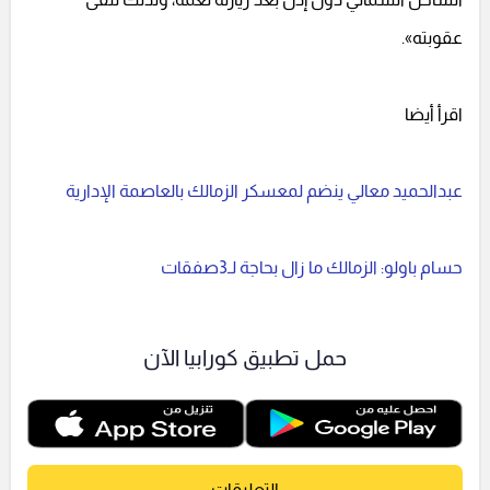
عقوبته».
اقرأ أيضا
عبدالحميد معالي ينضم لمعسكر الزمالك بالعاصمة الإدارية
حسام باولو: الزمالك ما زال بحاجة لـ3صفقات
حمل تطبيق كورابيا الآن
التعليقات