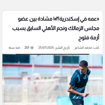
«عمه في إسكندرية؟!»| مشادة بين عضو
مجلس الزمالك ونجم الأهلي السابق بسبب
أزمة فتوح
كتب:
محمد الشاعر
تاريخ النشر: 25/07/2025
251
منذ سنة