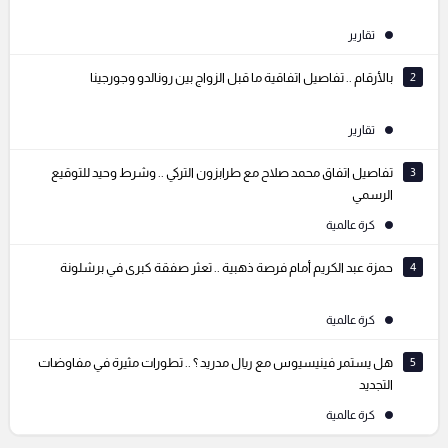
تقارير
2
بالأرقام .. تفاصيل اتفاقية ما قبل الزواج بين رونالدو وجورجينا
تقارير
3
تفاصيل اتفاق محمد صلاح مع طرابزون التركي .. وشرط وحيد للتوقيع
الرسمي
كرة عالمية
4
حمزة عبد الكريم أمام فرصة ذهبية .. تعثر صفقة كبرى في برشلونة
كرة عالمية
5
هل يستمر فينيسيوس مع ريال مدريد ؟ .. تطورات مثيرة في مفاوضات
التجديد
كرة عالمية