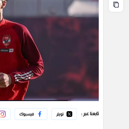
تابعنا عبر :
تويتر
فيسبوك