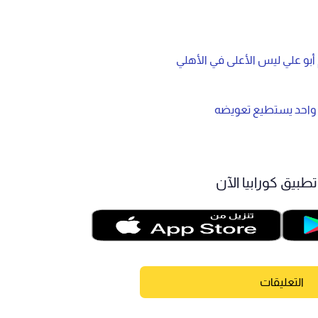
 أبو علي ليس الأعلى في الأهلي
عب واحد يستطيع تعويضه
طبيق كورابيا الآن
التعليقات