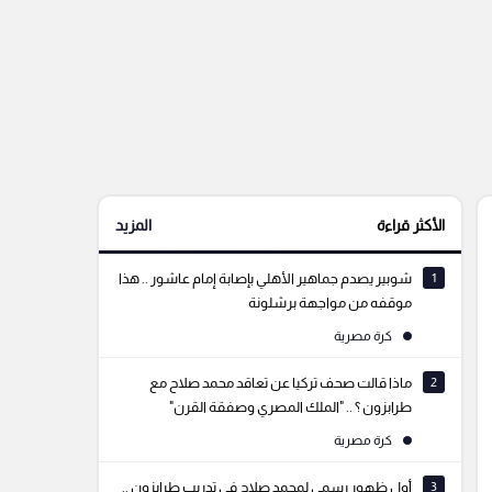
الأكثر قراءة
المزيد
1
شوبير يصدم جماهير الأهلي بإصابة إمام عاشور .. هذا
موقفه من مواجهة برشلونة
كرة مصرية
2
ماذا قالت صحف تركيا عن تعاقد محمد صلاح مع
طرابزون ؟ .. "الملك المصري وصفقة القرن"
كرة مصرية
3
أول ظهور رسمي لمحمد صلاح في تدريب طرابزون ..