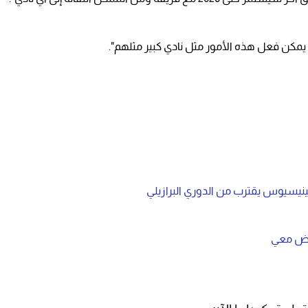
مكن فعل هذه الأمور مثل نادي كبير مثلهم".
ينيسيوس يقترب من الدوري البرازيلي
فاوض معي