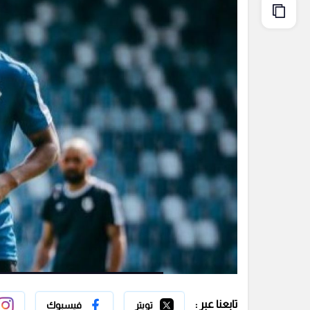
تابعنا عبر :
تويتر
فيسبوك