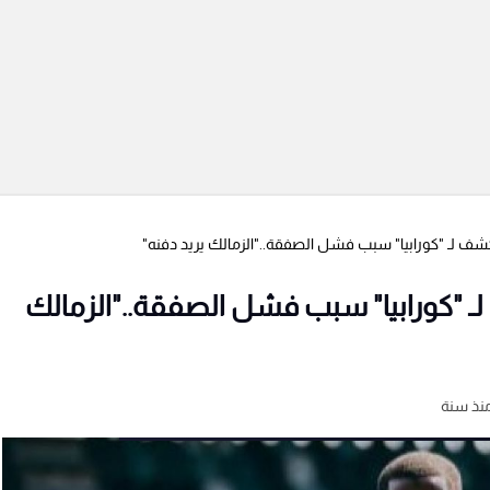
شف لـ "كورابيا" سبب فشل الصفقة.."الزمالك يريد دفنه"
ـ "كورابيا" سبب فشل الصفقة.."الزمالك
نذ سنة