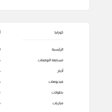
التعليقات السابقة
كورابيا
أ
الرئيسية
ا
مسابقة التوقعات
ك
أخبار
ك
فيديوهات
ك
بطولات
ت
مباريات
ف