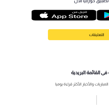
طبيق كورابيا الآن
التعليقات
ى القائمة البريدية
باريات والأخبار الأكثر قراءة يوميا
اشترك الان
إرسال تعليق