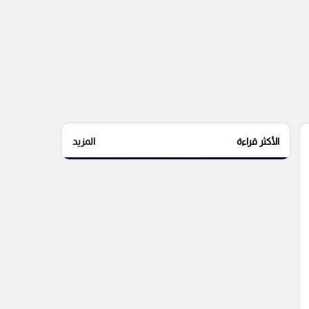
الأكثر قراءة
المزيد