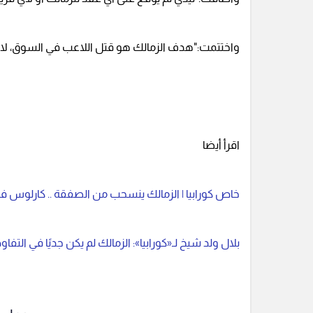
واختتمت:"هدف الزمالك هو قتل اللاعب في السوق، لا ي
اقرأ أيضا
خاص كورابيا | الزمالك ينسحب من الصفقة .. كارلوس ف
بلال ولد شيخ لـ«كورابيا»: الزمالك لم يكن جديًا في الت