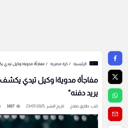
الرئيسية
كرة مصرية
مفاجأة مدوية| وكيل تيدي يك
مفاجأة مدوية| وكيل تيدي يكشف ل
يريد دفنه"
كتب:
طارق صلاح
تاريخ النشر: 23/07/2025
3887
م