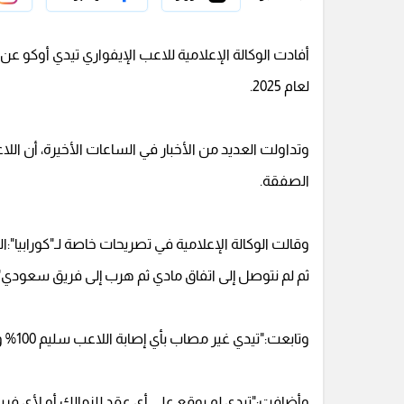
أفادت الوكالة الإعلامية للاعب الإيفواري تيدي أوكو عن أ
لعام 2025.
وتداولت العديد من الأخبار في الساعات الأخيرة، أن الل
الصفقة.
وقالت الوكالة الإعلامية في تصريحات خاصة لـ"كورابيا"
ثم لم نتوصل إلى اتفاق مادي ثم هرب إلى فريق سعودي"
وتابعت:"تيدي غير مصاب بأي إصابة اللاعب سليم 100% وهو لم يخضع للفحص الطبي من الأساس".
وأضافت:"تيدي لم يوقع على أي عقد للزمالك أو لأي فريق أخر سيستمر حتى 2026 مع فريقه وم