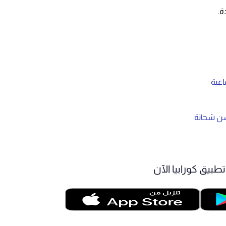
ة.
اعية
سن شحاتة
طبيق كورابيا الآن