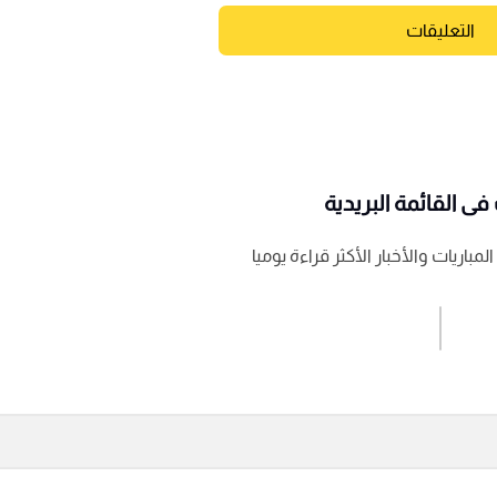
التعليقات
ى القائمة البريدية
باريات والأخبار الأكثر قراءة يوميا
اشترك الان
إرسال تعليق