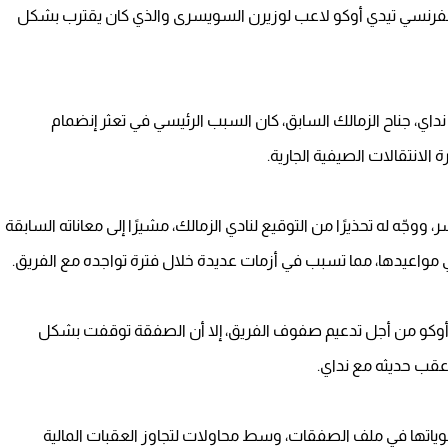
رنسي تيدي أوكو لاعب لوزيرن السويسرى والذي كان يقترب بشكل
ا نداي، جناح الزمالك السابق، كان السبب الرئيسي في تعثر إنضمام
الانتقالات الصيفية الجارية.
ّه له تحذيرًا من التوقيع لنادي الزمالك، مشيرًا إلى معاناته السابقة
مواعيدها، مما تسبب في أزمات عديدة خلال فترة تواجده مع الفريق.
وكو من أجل تدعيم صفوف الفريق، إلا أن الصفقة توقفت بشكل
، عقب حديثه مع نداي.
ولوياتها في ملف الصفقات، وسط محاولات لتجاوز العقبات المالية