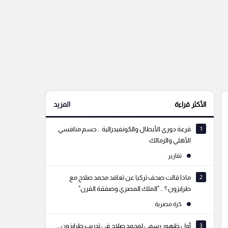
الأكثر قراءة
المزيد
1
قرعة دوري الأبطال والكونفيدرالية .. حسم منافسي
الأهلي والزمالك
تقارير
2
ماذا قالت صحف تركيا عن تعاقد محمد صلاح مع
طرابزون ؟ .. "الملك المصري وصفقة القرن"
كرة مصرية
3
أول ظهور رسمي لمحمد صلاح في تدريب طرابزون ..