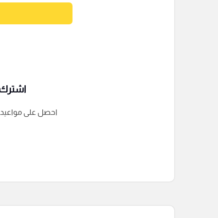
اشترك ف
احصل على مواعيد الم
التعليقات السابقة