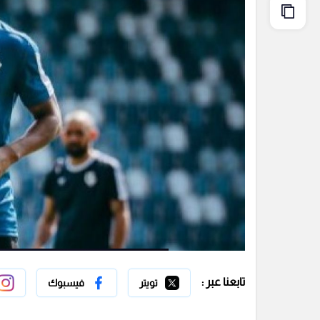
تابعنا عبر :
تويتر
فيسبوك