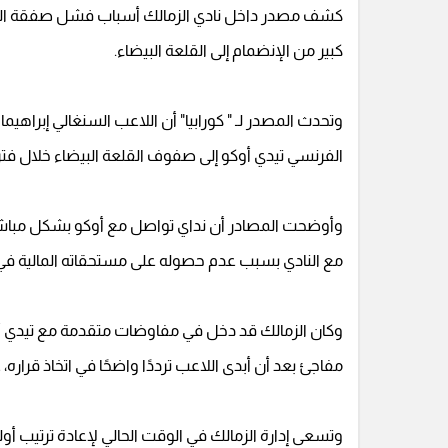
كشف مصدر داخل نادي الزمالك أسباب فشل صفقة الف
كبير من الإنضمام إلى القلعة البيضاء.
وتحدث المصدر لـ " كورابيا" أن اللاعب السنغالي إبراهيم
الفرنسي تيدي أوكو إلى صفوف القلعة البيضاء خلال فترة 
وأوضحت المصادر أن نداي تواصل مع أوكو بشكل مباشر، ووج
مع النادي بسبب عدم حصوله على مستحقاته المالية في 
وكان الزمالك قد دخل في مفاوضات متقدمة مع تيدي أ
مفاجئ بعد أن أبدى اللاعب ترددًا واضحًا في اتخاذ قراره
وتسعى إدارة الزمالك في الوقت الحالي لإعادة ترتيب أ