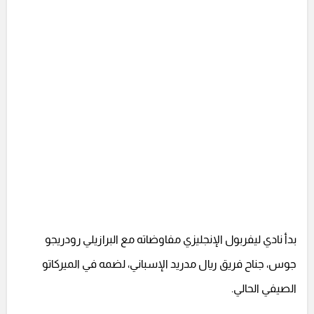
بدأ نادي ليفربول الإنجليزي مفاوضاته مع البرازيلي رودريجو
جوس، جناح فريق ريال مدريد الإسباني، لضمه في الميركاتو
الصيفي الحالي.