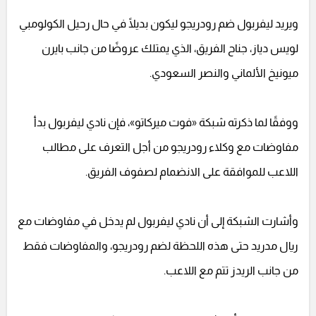
ويريد ليفربول ضم رودريجو ليكون بديلًا في حال رحيل الكولومبي
لويس دياز، جناح الفريق، الذي يمتلك عروضًا من جانب بايرن
ميونيخ الألماني والنصر السعودي.
ووفقًا لما ذكرته شبكة «فوت ميركاتو»، فإن نادي ليفربول بدأ
مفاوضات مع وكلاء رودريجو من أجل التعرف على مطالب
اللاعب للموافقة على الانضمام لصفوف الفريق.
وأشارت الشبكة إلى أن نادي ليفربول لم يدخل في مفاوضات مع
ريال مدريد حتى هذه اللحظة لضم رودريجو، والمفاوضات فقط
من جانب الريدز تتم مع اللاعب.