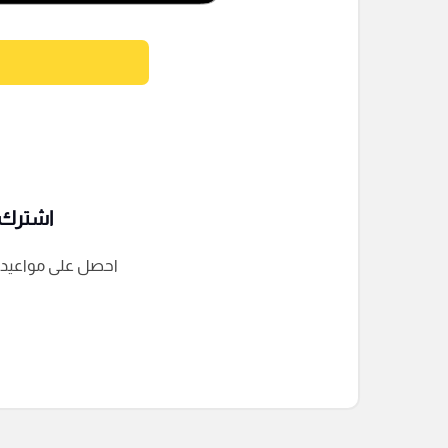
اشترك ف
احصل على مواعيد الم