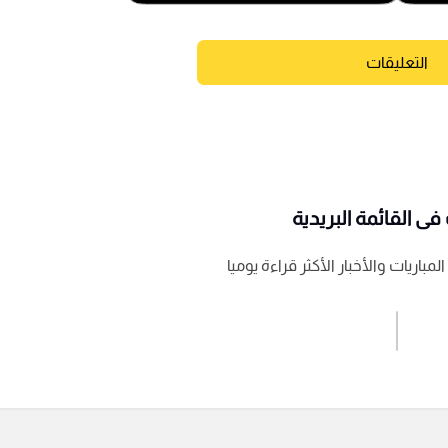
التعليقات
ى القائمة البريدية
باريات والأخبار الأكثر قراءة يوميا
اشترك الان
إرسال تعليق