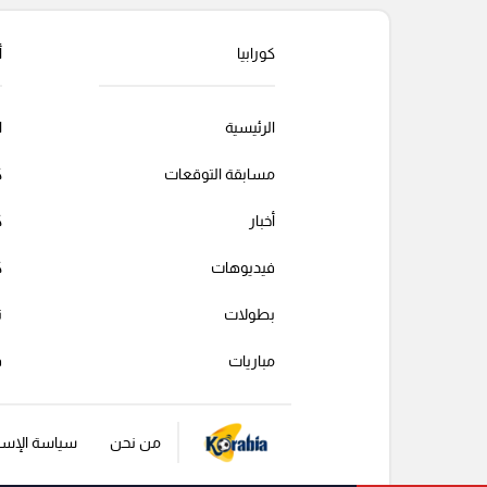
التعليقات السابقة
كورابيا
أ
الرئيسية
ا
مسابقة التوقعات
ك
أخبار
ك
فيديوهات
ك
بطولات
ت
مباريات
ف
من نحن
سياسة الإست