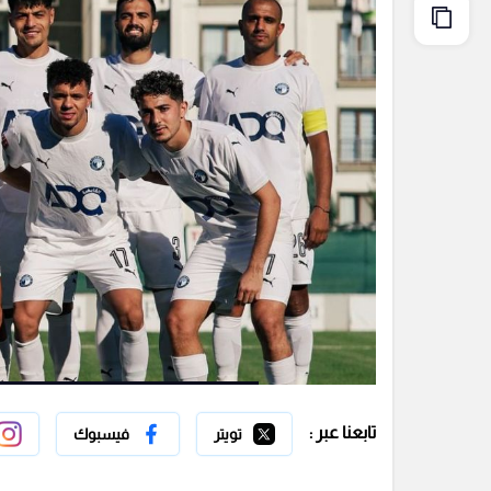
تابعنا عبر :
تويتر
فيسبوك