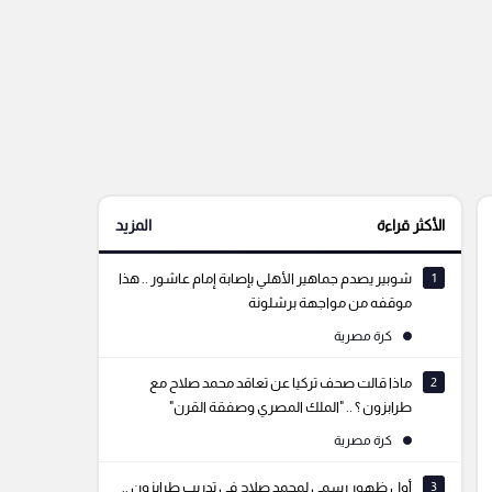
الأكثر قراءة
المزيد
1
شوبير يصدم جماهير الأهلي بإصابة إمام عاشور .. هذا
موقفه من مواجهة برشلونة
كرة مصرية
2
ماذا قالت صحف تركيا عن تعاقد محمد صلاح مع
طرابزون ؟ .. "الملك المصري وصفقة القرن"
كرة مصرية
3
أول ظهور رسمي لمحمد صلاح في تدريب طرابزون ..