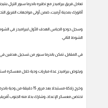
أتاتورك بمدينة أزميت، ضمن أولى مواجهات الفريق التح
وسجل دودو الجباس الهدف الأول لبيراميدز في الشوط ا
الشوط الثاني.
في المقابل، تمكن باندرما سبور من تسجيل هدفين في الشو
ويخوض بيراميدز عدة مباريات ودية خلال معسكره استعداد
وخرج زلاكة مستبدلا بعد مرور 5
تحتضن معسكر الإعداد، وشارك بدلا منه الجنوب أفريقي