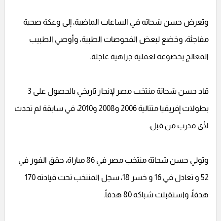
وتعرض حسن شحاته في الساعات الماضية، إلى وعكة صحية
مفاجئة، وخضع لبعض الفحوصات الطبية، وأوصي الطبيب
المعالج بخضوعة لعملية جراهية عاجلة.
قاد حسن شحاتة منتخب مصر لإنجاز تاريخي بالحصول على 3
بطولات إفريقيا متتالية 2006 و2008 و2010، في سابقة لم تحدث
لأي مدرب من قبل.
وتولي حسن شحاتة منتخب مصر في 86 مباراة، حقق الفوز في
52 و تعادل في 16 و خسر 18، سجل المنتخب تحت قيادته 170
هدفاً، واستقبلت شباكه 80 هدفاً.