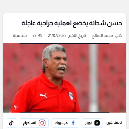
حسن شحاتة يخضع لعملية جراحية عاجلة
كتب:
محمد الصالح
تاريخ النشر: 21/07/2025
73
منذ سنة
تابعنا عبر :
تويتر
فيسبوك
انستجرام
تيك 