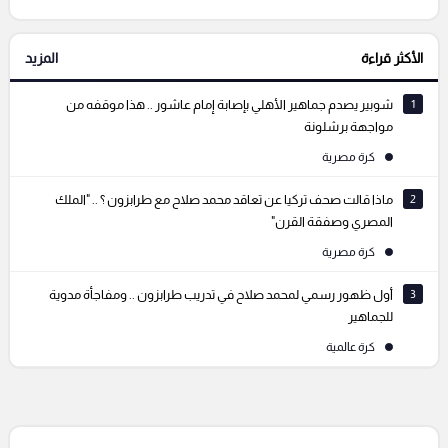
الأكثر قراءة
المزيد
التعليقات السابقة
1
شوبير يصدم جماهير الأهلي بإصابة إمام عاشور .. هذا موقفه من
مواجهة برشلونة
كرة مصرية
2
ماذا قالت صحف تركيا عن تعاقد محمد صلاح مع طرابزون ؟ .. "الملك
المصري وصفقة القرن"
كرة مصرية
3
أول ظهور رسمي لمحمد صلاح في تدريب طرابزون .. ومفاجأة مدوية
للجماهير
كرة عالمية