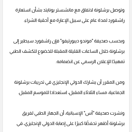
وتوصل برشلونة لاتفاق مع مانشستر يونايتد بشأن استعارة
راشفورد لمدة عام على سبيل الإعارة مع أحقية الشراء.
وبحسب صحيفة "موندو ديبورتيفو" فإن راشفورد سيطير إلى
برشلونة خلال الساعات القليلة المقبلة للخضوع للكشف الطبي
تمهيدًا للإعلان الرسمي عن انضمامه.
ومن المقرر أن يشارك الدولي الإنجليزي في تدريبات برشلونة
الجماعية، مساء الثلاثاء المقبل، استعدادا للموسم المقبل.
ونشرت صحيفة "آس" الإسبانية، أن الجهاز الطبي لفريق
برشلونة أظهر تحفظًا كبيرًا على إصابة الدولي الإنجليزي، في