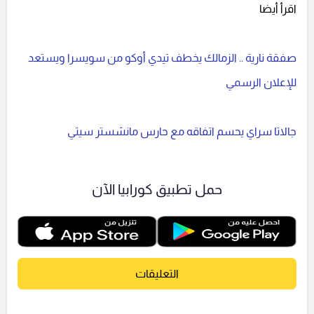
اقرأ أيضا
صفقة نارية .. الزمالك يخطف تيدي أوكو من سويسرا ويستعد
للإعلان الرسمي
جالاتا سراي يحسم اتفاقه مع حارس مانشستر سيتي
حمل تطبيق كورابيا الآن
التعليقات