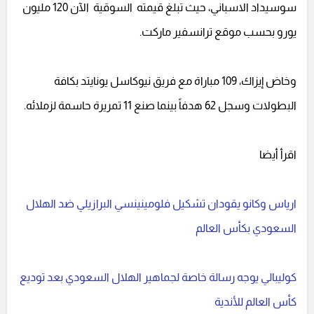
سوسيداد الاسباني، حيث تبلغ قيمته السوقية الآن 120 مليون
يورو بحسب موقع ترانسفير ماركت.
وخاض إيزاك، 109 مباراة مع فريق نيوكاسل يونايتد بكافة
البطولات وسجل 62 هدفاً بينما صنع 11 تمريرة حاسمة لزملائه.
اقرأ أيضا
ارياس وكانو يقودان تشكيل فلومينينسي البرازيلي ضد الهلال
السعودي بكأس العالم
كوليبالي يوجه رسالة خاصة لجماهير الهلال السعودي بعد توديع
كأس العالم للأندية