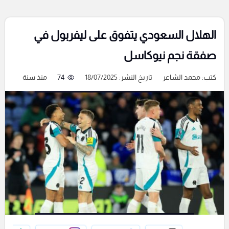
الهلال السعودي يتفوق على ليفربول في
صفقة نجم نيوكاسل
كتب:
محمد الشاعر
تاريخ النشر: 18/07/2025
74
منذ سنة