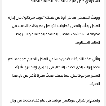
السعودي خلال فترة الانتقالات الصيفية الحالية.
ووفقًا للصحفي سانتي أونا من شبكة "فوت ميركاتو"، فإن إدارة
الهلال بدأت بالفعل خطوات التواصل مع وكلاء اللاعب، في
محاولة لاستكشاف تفاصيل الصفقة المحتملة والشروط
المالية المطلوبة.
وتأتي هذه التحركات ضمن مساعي الهلال لتدعيم هجومه بنجم
بحجم إيزاك، الذي خطف الأنظار في الدوري الإنجليزي بأدائه
المميز مع نيوكاسل، مما يجعله هدفًا مغريًا لأكثر من نادٍ هذا
الصيف.
وانضم إيزاك، إلى نيوكاسل يونايتد في عام 2022 قادما من ريال