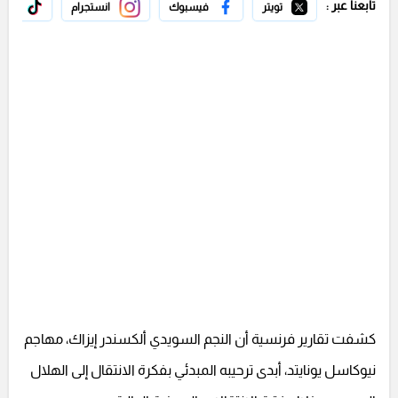
تابعنا عبر :
تويتر
فيسبوك
انستجرام
تيك 
كشفت تقارير فرنسية أن النجم السويدي ألكسندر إيزاك، مهاجم
نيوكاسل يونايتد، أبدى ترحيبه المبدئي بفكرة الانتقال إلى الهلال