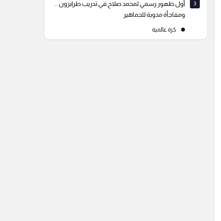
3
أول ظهور رسمي لمحمد صلاح في تدريب طرابزون ..
ومفاجأة مدوية للجماهير
كرة عالمية