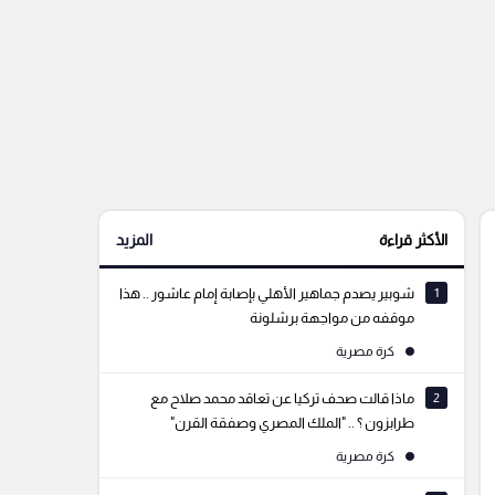
الأكثر قراءة
المزيد
1
شوبير يصدم جماهير الأهلي بإصابة إمام عاشور .. هذا
موقفه من مواجهة برشلونة
كرة مصرية
2
ماذا قالت صحف تركيا عن تعاقد محمد صلاح مع
طرابزون ؟ .. "الملك المصري وصفقة القرن"
كرة مصرية