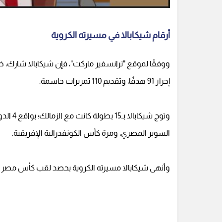
أرقام شيكابالا في مسيرته الكروية
إحراز 91 هدفًا، وتقديم 110 تمريرات حاسمة.
السوبر المصري، ومرة كأس الكونفدرالية الإفريقية.
وأنهى شيكابالا مسيرته الكروية بحصد لقب كأس مصر مع الزمالك للموسم ال