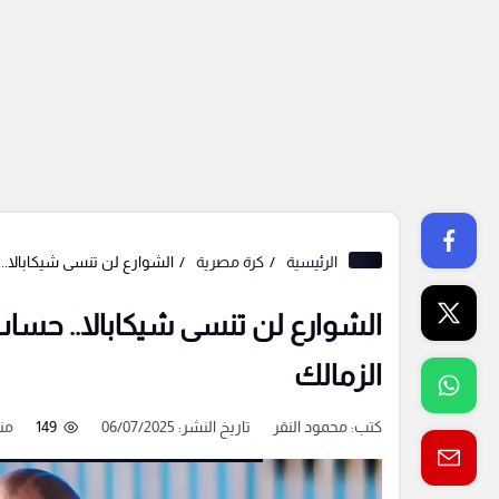
الرئيسية
كرة مصرية
الشوارع لن تنسى شيكابالا..
الشوارع لن تنسى شيكابالا.. حسا
الزمالك
كتب:
محمود النقر
تاريخ النشر: 06/07/2025
149
من