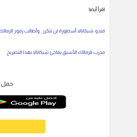
اقرأ أيضا
ميدو: شيكابالا أسطورة لن تتكرر.. وأطالب رموز الزمالك
مدرب الزمالك الأسبق يفاجئ شيكابالا بهذا التصريح
حمل ت