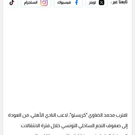
تابعنا عبر :
تويتر
فيسبوك
انستجرام
تيك 
اقترب محمد الضاوي "كريستو"، لاعب النادي الأهلي، من العودة
إلى صفوف النجم الساحلي التونسي خلال فترة الانتقالات