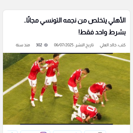
الأهلي يتخلص من نجمه التونسي مجانًا..
بشرط واحد فقط!
كتب:
خالد العلي
تاريخ النشر: 06/07/2025
302
منذ سنة