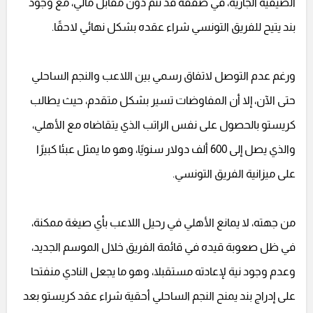
الصيفية الجارية، في صفقة قد تتم دون مقابل مالي، مع وجود
بند يتيح للفريق التونسي شراء عقده بشكل نهائي لاحقًا.
ورغم عدم التوصل لاتفاق رسمي بين اللاعب والنجم الساحلي
حتى الآن، إلا أن المفاوضات تسير بشكل متقدم، حيث يطالب
كريستو بالحصول على نفس الراتب الذي يتقاضاه مع الأهلي،
والذي يصل إلى 600 ألف دولار سنويًا، وهو ما يمثل عبئا كبيرًا
على ميزانية الفريق التونسي.
من جهته، لا يمانع الأهلي في رحيل اللاعب بأي صيغة ممكنة،
في ظل صعوبة قيده في قائمة الفريق خلال الموسم الجديد،
وعدم وجود نية لإعادته مستقبلا، وهو ما يجعل النادي منفتحا
على إدراج بند يمنح النجم الساحلي أحقية شراء عقد كريستو بعد