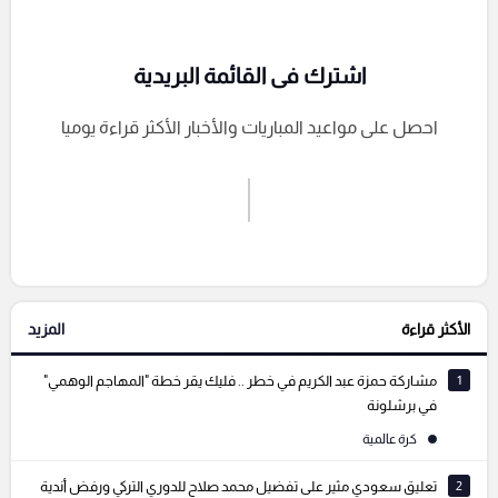
اشترك فى القائمة البريدية
احصل على مواعيد المباريات والأخبار الأكثر قراءة يوميا
اشترك الان
إرسال تعليق
الأكثر قراءة
المزيد
التعليقات السابقة
1
مشاركة حمزة عبد الكريم في خطر .. فليك يقر خطة "المهاجم الوهمي"
في برشلونة
كرة عالمية
2
تعليق سعودي مثير على تفضيل محمد صلاح للدوري التركي ورفض أندية