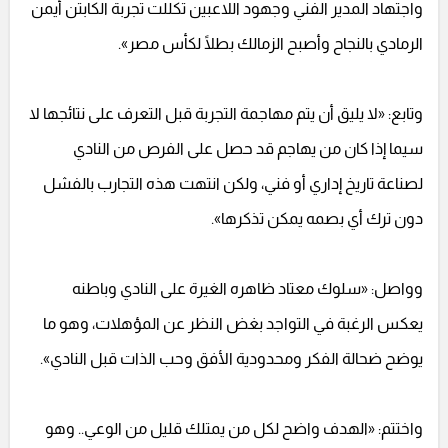
واجتهاد المدير الفني وجهود اللاعبين تكللت تجربة الكابتن أيمن
الرمادي بالنجاح وأصبح الزمالك بطلًا لكأس مصر».
وتابع: «لا يليق أن يتم مهاجمة التجربة قبل التعرف على نتائجها لا
سيما إذا كان من يهاجم قد حصل على الفرص من النادي
لصناعة تاريخ إداري أو فني، ولكن انتهت هذه التجارب بالفشل
دون ترك أي بصمه يمكن تذكرها».
وواصل: «سلوك معتاد ظاهره الغيرة على النادي وباطنه
يعكس الرغبة في التواجد بغض النظر عن المؤهلات، وهو ما
يوضح ضحالة الفكر ومحدودية الأفق وحب الذات قبل النادي».
واختتم: «الهدف واضح لكل من يمتلك قليل من الوعي.. وهو