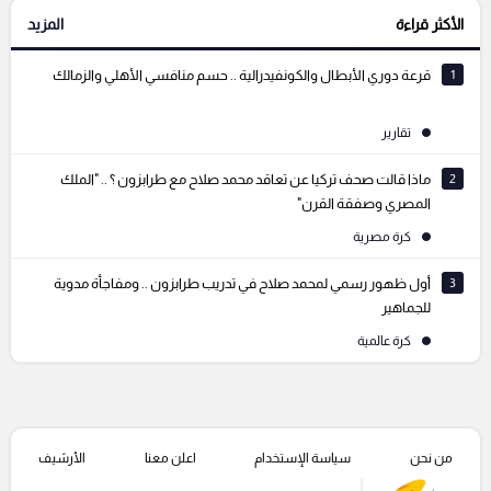
الأكثر قراءة
المزيد
التعليقات السابقة
1
قرعة دوري الأبطال والكونفيدرالية .. حسم منافسي الأهلي والزمالك
تقارير
2
ماذا قالت صحف تركيا عن تعاقد محمد صلاح مع طرابزون ؟ .. "الملك
المصري وصفقة القرن"
كرة مصرية
3
أول ظهور رسمي لمحمد صلاح في تدريب طرابزون .. ومفاجأة مدوية
للجماهير
كرة عالمية
من نحن
سياسة الإستخدام
اعلن معنا
الأرشيف