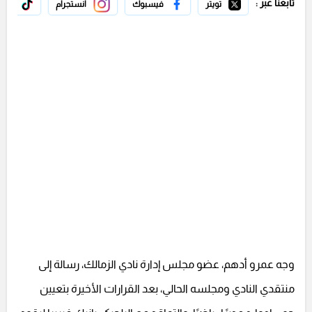
تابعنا عبر :
تويتر
فيسبوك
انستجرام
تيك 
وجه عمرو أدهم، عضو مجلس إدارة نادي الزمالك، رسالة إلى
منتقدي النادي ومجلسه الحالي، بعد القرارات الأخيرة بتعيين