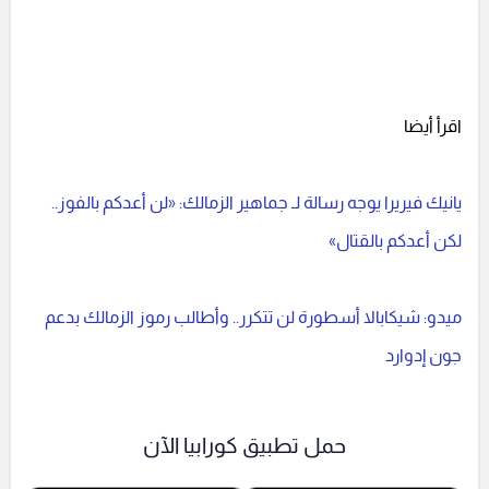
اقرأ أيضا
يانيك فيريرا يوجه رسالة لـ جماهير الزمالك: «لن أعدكم بالفوز..
لكن أعدكم بالقتال»
ميدو: شيكابالا أسطورة لن تتكرر.. وأطالب رموز الزمالك بدعم
جون إدوارد
حمل تطبيق كورابيا الآن