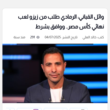
وائل القباني: الرمادي طلب من زيزو لعب
نهائي كأس مصر.. ووافق بشرط
كتب:
خالد العلي
تاريخ النشر: 04/07/2025
291
منذ سنة