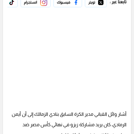
تابعنا عبر :
تويتر
فيسبوك
انستجرام
تيك 
أشار وائل القباني مدير الكرة السابق بنادي الزمالك إلى أن أيمن
الرمادي، كان يريد مشاركة زيزو في نهائي كأس مصر ضد