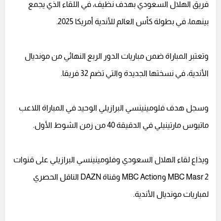
فريق الهلال السعودي بهدف نظيف، في اللقاء الذي يجمع
بينهما، في بطولة كأس العالم للأندية أمريكا 2025.
وتعتبر المباراة ضمن مباريات الدور الربع النهائي من مونديال
الأندية، في نسختها الجديدة والتي تضم 32 فريقا.
وسجل هدف فلومينينسي البرازيلي الوحيد في المباراة اللاعب
ماتيوس مارتينيلي في الدقيقة 40 من زمن الشوط الأول.
ويذاع لقاء الهلال السعودي وفلومينينسي البرازيلي على قنوات
MBC Masr 2 وMBC Action وقناة DAZN الناقل الحصري
لمباريات مونديال الأندية.