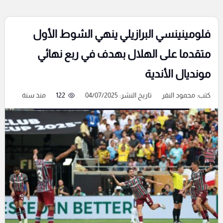
فلومينينسي البرازيلي ينهي الشوط الأول
متقدما على الهلال بهدف في ربع نهائي
مونديال الأندية
كتب:
محمود النقر
تاريخ النشر: 04/07/2025
122
منذ سنة