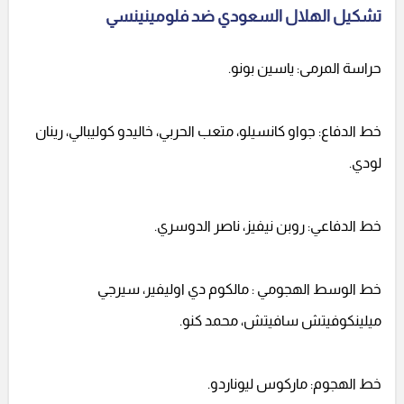
تشكيل الهلال السعودي ضد فلومينينسي
حراسة المرمى: ياسين بونو.
خط الدفاع: جواو كانسيلو، متعب الحربي، خاليدو كوليبالي، رينان
لودي.
خط الدفاعي: روبن نيفيز، ناصر الدوسري.
خط الوسط الهجومي : مالكوم دي اوليفير، سيرجي
ميلينكوفيتش سافيتش، محمد كنو.
خط الهجوم: ماركوس ليوناردو.