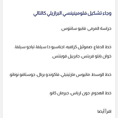
وجاء تشكيل فلومينينسي البرازيلي كالتالي
حراسة المرمى: فابيو سانتوس.
خط الدفاع: صموئيل كزافيه، اجناسيو دا سيلفا، تياجو سيلفا،
خوان بابلو فريتس، جابرييل فوينتس.
خط الوسط: ماتيوس مارتينيلي، فاكوندو برنال، جوستافو نوناتو.
خط الهجوم: جون ارياس، جيرمان كانو.
اقرأ أيضا