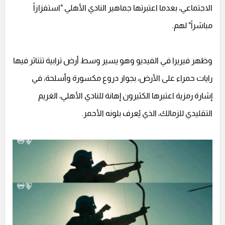
الاجتماعي، بعدما اعتبرتها جماهير النادي الأهلي "استفزازاً
مباشراً" لهم.
وظهر فيريرا في الفيديو وهو يسير وسط أرض ترابية تتناثر فيها
رايات حمراء على الأرض، بجوار دروع مكسورة وأسلحة، في
إشارة رمزية اعتبرها الكثيرون إهانة للنادي الأهلي، الغريم
التقليدي للزمالك، الذي يُعرف بلونه الأحمر.