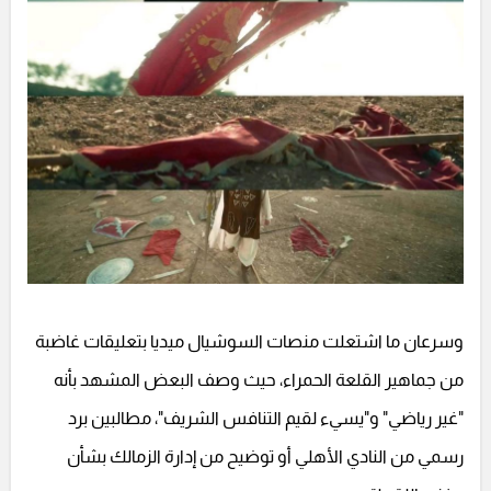
وسرعان ما اشتعلت منصات السوشيال ميديا بتعليقات غاضبة
من جماهير القلعة الحمراء، حيث وصف البعض المشهد بأنه
"غير رياضي" و"يسيء لقيم التنافس الشريف"، مطالبين برد
رسمي من النادي الأهلي أو توضيح من إدارة الزمالك بشأن