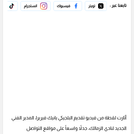
تابعنا عبر :
تويتر
فيسبوك
انستجرام
تيك 
أثارت لقطة من فيديو تقديم البلجيكي يانيك فيريرا، المدير الفني
الجديد لنادي الزمالك، جدلاً واسعاً على مواقع التواصل