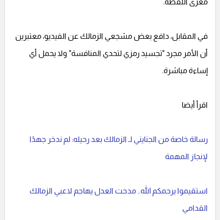
مغزى اللقطة.
في المقابل، دافع بعض مشجعي الزمالك عن الفيديو، معتبرين
أن الأمر مجرد "تجسيد رمزي لتحدي المنافسة" ولا يحمل أي
إساءة مباشرة.
اقرأ أيضا
رسالة خاصة من الجنايني لـ الزمالك بعد رحيله: لم ندخر جهدًا
لإنجاز المهمة
استقيموا يرحمكم الله.. مدحت العدل يهاجم لاعبي الزمالك
القدامي