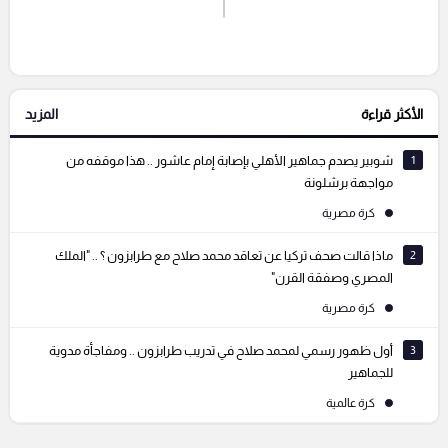
إرسال تعليق
الأكثر قراءة
المزيد
التعليقات السابقة
1
شوبير يصدم جماهير الأهلي بإصابة إمام عاشور .. هذا موقفه من
مواجهة برشلونة
كرة مصرية
2
ماذا قالت صحف تركيا عن تعاقد محمد صلاح مع طرابزون ؟ .. "الملك
المصري وصفقة القرن"
كرة مصرية
3
أول ظهور رسمي لمحمد صلاح في تدريب طرابزون .. ومفاجأة مدوية
للجماهير
كرة عالمية