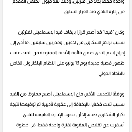
واحدة فقط بدلاً من فترتين، وذلك بعد قبول الطعن المقدم
من إدارة النادي ضد القرار السابق.
وكان "فيفا" قد أصدر قرارًا بإيقاف قيد الإسماعيلي لفترتين
بسبب تراكم الشكاوى من لاعبين ومدربين سابقين، ما أدى إلى
إدراج اسم النادي ضمن قائمة الأندية الممنوعة من القيد، عقب
ظهور قضية جديدة يوم 13 يونيو على النظام الإلكتروني الخاص
بالاتحاد الدولي.
ووفقًا للتحديث الأخير، فإن الإسماعيلي أصبح ممنوعًا من القيد
بسبب ثلاث قضايا، بالإضافة إلى عقوبة تأديبية تم توقيعها نتيجة
تكرار الشكاوى ضده، إلا أن جهود الإدارة القانونية للنادي
أسفرت عن تقليص العقوبة لفترة واحدة فقط، في خطوة