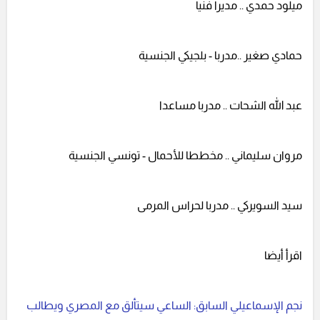
ميلود حمدي .. مديرا فنيا
حمادي صغير ..مدربا - بلجيكي الجنسية
عبد الله الشحات .. مدربا مساعدا
مروان سليماني .. مخططا للأحمال - تونسي الجنسية
سيد السويركي .. مدربا لحراس المرمى
اقرأ أيضا
نجم الإسماعيلي السابق: الساعي سيتألق مع المصري ويطالب