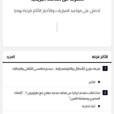
احصل على مواعيد المباريات والأخبار الأكثر قراءة يوميا
اشترك الان
إرسال تعليق
الأكثر قراءة
المزيد
التعليقات السابقة
1
قرعة دوري الأبطال والكونفيدرالية .. حسم منافسي الأهلي والزمالك
تقارير
2
ماذا قالت صحف تركيا عن تعاقد محمد صلاح مع طرابزون ؟ .. "الملك
المصري وصفقة القرن"
كرة مصرية