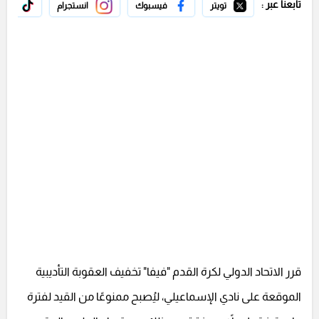
تابعنا عبر :
تويتر
فيسبوك
انستجرام
تيك 
قرر الاتحاد الدولي لكرة القدم "فيفا" تخفيف العقوبة التأديبية
الموقعة على نادي الإسماعيلي، ليُصبح ممنوعًا من القيد لفترة