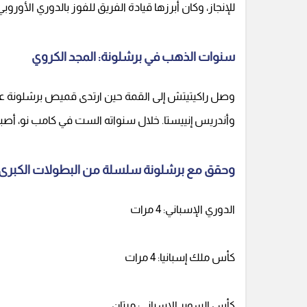
للإنجاز، وكان أبرزها قيادة الفريق للفوز بالدوري الأورو
سنوات الذهب في برشلونة: المجد الكروي
وأندريس إنييستا. خلال سنواته الست في كامب نو، أصب
وحقق مع برشلونة سلسلة من البطولات الكبرى، ك
الدوري الإسباني: 4 مرات
كأس ملك إسبانيا: 4 مرات
كأس السوبر الإسباني: مرتان