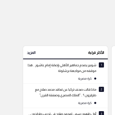
الأكثر قراءة
المزيد
1
شوبير يصدم جماهير الأهلي بإصابة إمام عاشور .. هذا
موقفه من مواجهة برشلونة
كرة مصرية
2
ماذا قالت صحف تركيا عن تعاقد محمد صلاح مع
طرابزون ؟ .. "الملك المصري وصفقة القرن"
كرة مصرية
3
أول ظهور رسمي لمحمد صلاح في تدريب طرابزون ..