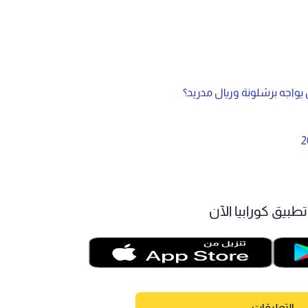
ن يواجه برشلونة وريال مدريد؟
طبيق كورابيا الآن
التعليقات