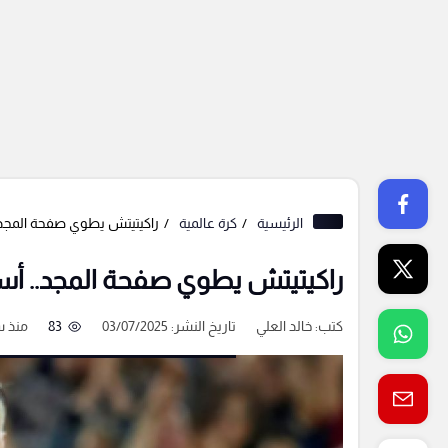
الرئيسية
كرة عالمية
راكيتيتش يطوي صفحة المجد..
راكيتيتش يطوي صفحة المجد.. أسط
كتب:
خالد العلي
تاريخ النشر: 03/07/2025
83
منذ س