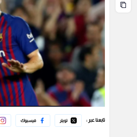
تابعنا عبر :
تويتر
فيسبوك