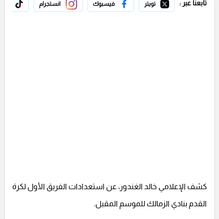
تابعنا عبر :
تويتر
فيسبوك
انستجرام
تيك 
كشف الإعلامي خالد الغندور، عن استعدادات الفريق الأول لكرة
القدم بنادي الزمالك للموسم المقبل.