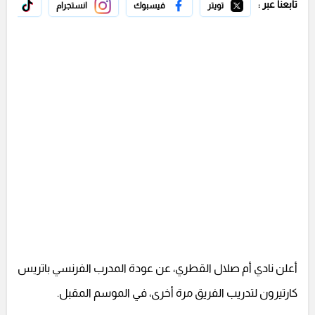
تابعنا عبر :
تويتر
فيسبوك
انستجرام
تيك 
أعلن نادي أم صلال القطري، عن عودة المدرب الفرنسي باتريس
كارتيرون لتدريب الفريق مرة أخرى، في الموسم المقبل.