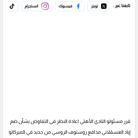
تابعنا عبر :
تويتر
فيسبوك
انستجرام
تيك 
قرر مسئولو النادي الأهلي اعادة النظر في التفاوض بشأن ضم
إياد العسقلاني مدافع روستوف الروسي من جديد في الميركاتو