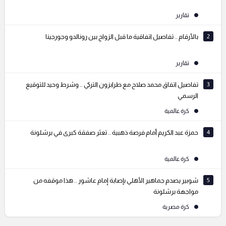
تقارير
2
بالأرقام .. تفاصيل اتفاقية ما قبل الزواج بين رونالدو وجورجينا
تقارير
3
تفاصيل اتفاق محمد صلاح مع طرابزون التركي .. وشرط وحيد للتوقيع
الرسمي
كرة عالمية
4
حمزة عبد الكريم أمام فرصة ذهبية .. تعثر صفقة كبرى في برشلونة
كرة عالمية
5
شوبير يصدم جماهير الأهلي بإصابة إمام عاشور .. هذا موقفه من
مواجهة برشلونة
كرة مصرية