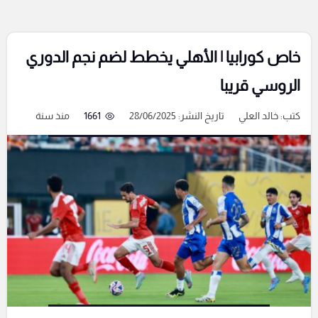
خاص كورابيا | الأهلي يخطط لضم نجم الدوري
الروسي قريبا
كتب:
خالد العلي
تاريخ النشر: 28/06/2025
1661
منذ سنة