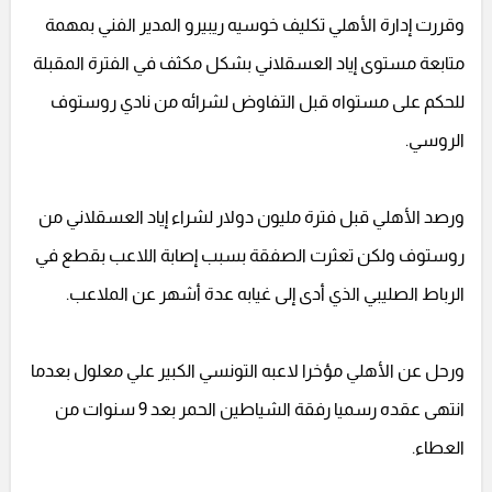
وقررت إدارة الأهلي تكليف خوسيه ريبيرو المدير الفني بمهمة
متابعة مستوى إياد العسقلاني بشكل مكثف في الفترة المقبلة
للحكم على مستواه قبل التفاوض لشرائه من نادي روستوف
الروسي.
ورصد الأهلي قبل فترة مليون دولار لشراء إياد العسقلاني من
روستوف ولكن تعثرت الصفقة بسبب إصابة اللاعب بقطع في
الرباط الصليبي الذي أدى إلى غيابه عدة أشهر عن الملاعب.
ورحل عن الأهلي مؤخرا لاعبه التونسي الكبير علي معلول بعدما
انتهى عقده رسميا رفقة الشياطين الحمر بعد 9 سنوات من
العطاء.