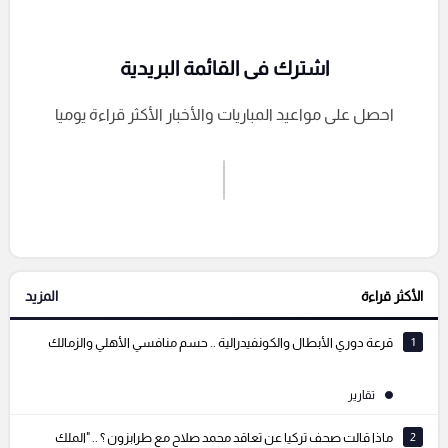
اشترك فى القائمة البريدية
احصل على مواعيد المباريات والأخبار الأكثر قراءة يوميا
اشترك الان
إرسال تعليق
الأكثر قراءة
المزيد
التعليقات السابقة
1
قرعة دوري الأبطال والكونفيدرالية .. حسم منافسي الأهلي والزمالك
تقارير
2
ماذا قالت صحف تركيا عن تعاقد محمد صلاح مع طرابزون ؟ .. "الملك