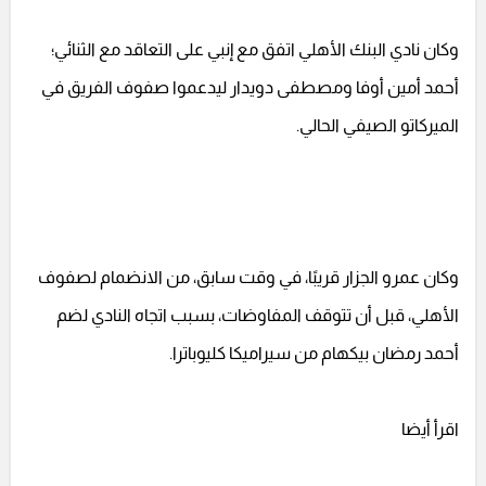
وكان نادي البنك الأهلي اتفق مع إنبي على التعاقد مع الثنائي؛
أحمد أمين أوفا ومصطفى دويدار ليدعموا صفوف الفريق في
الميركاتو الصيفي الحالي.
وكان عمرو الجزار قريبًا، في وقت سابق، من الانضمام لصفوف
الأهلي، قبل أن تتوقف المفاوضات، بسبب اتجاه النادي لضم
أحمد رمضان بيكهام من سيراميكا كليوباترا.
اقرأ أيضا