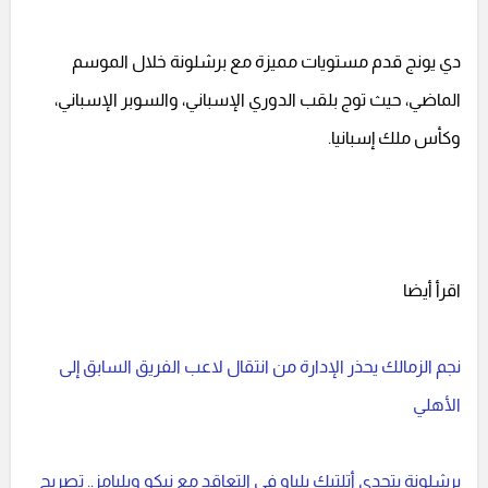
دي يونج قدم مستويات مميزة مع برشلونة خلال الموسم
الماضي، حيث توج بلقب الدوري الإسباني، والسوبر الإسباني،
وكأس ملك إسبانيا.
اقرأ أيضا
نجم الزمالك يحذر الإدارة من انتقال لاعب الفريق السابق إلى
الأهلي
برشلونة يتحدى أتلتيك بلباو في التعاقد مع نيكو ويليامز.. تصريح