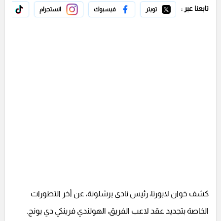
تابعنا عبر :
تويتر
فيسبوك
انستجرام
تيك 
كشف خوان لابورتا، رئيس نادي برشلونة، عن أخر التطورات
الخاصة بتجديد عقد لاعب الفريق، الهولندي فرينكي دي يونج.