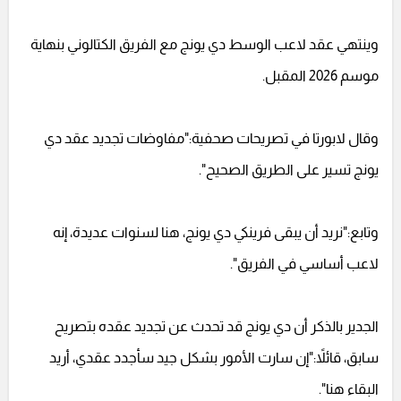
وينتهي عقد لاعب الوسط دي يونج مع الفريق الكتالوني بنهاية
موسم 2026 المقبل.
وقال لابورتا في تصريحات صحفية:"مفاوضات تجديد عقد دي
يونج تسير على الطريق الصحيح".
وتابع:"نريد أن يبقى فرينكي دي يونج، هنا لسنوات عديدة، إنه
لاعب أساسي في الفريق".
الجدير بالذكر أن دي يونج قد تحدث عن تجديد عقده بتصريح
سابق، قائلاً:"إن سارت الأمور بشكل جيد سأجدد عقدي، أريد
البقاء هنا".