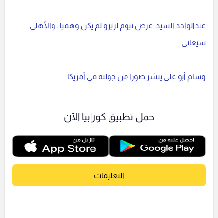
عبدالواحد السيد: عرض نيوم لزيزو لم يكن وهميا.. والأهلي
سيعاني
وسام أبو علي ينشر صورا من جولته في أمريكا
حمل تطبيق كورابيا الآن
التعليقات