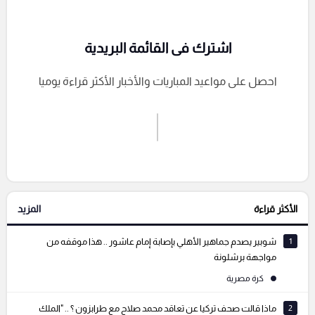
اشترك فى القائمة البريدية
احصل على مواعيد المباريات والأخبار الأكثر قراءة يوميا
اشترك الان
إرسال تعليق
الأكثر قراءة
المزيد
التعليقات السابقة
1
شوبير يصدم جماهير الأهلي بإصابة إمام عاشور .. هذا موقفه من
مواجهة برشلونة
كرة مصرية
2
ماذا قالت صحف تركيا عن تعاقد محمد صلاح مع طرابزون ؟ .. "الملك