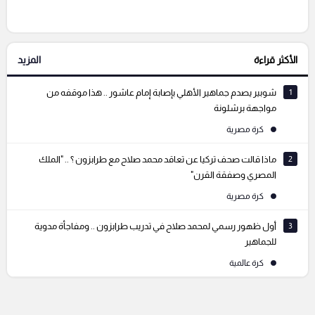
الأكثر قراءة
المزيد
التعليقات السابقة
1
شوبير يصدم جماهير الأهلي بإصابة إمام عاشور .. هذا موقفه من
مواجهة برشلونة
كرة مصرية
2
ماذا قالت صحف تركيا عن تعاقد محمد صلاح مع طرابزون ؟ .. "الملك
المصري وصفقة القرن"
كرة مصرية
3
أول ظهور رسمي لمحمد صلاح في تدريب طرابزون .. ومفاجأة مدوية
للجماهير
كرة عالمية