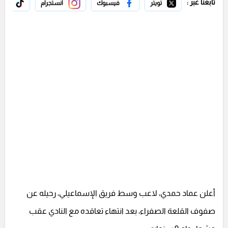
تابعنا عبر :
تويتر
فيسبوك
انستجرام
تيك 
أعلن عماد حمدي، لاعب وسط فريق الإسماعيلي، رحيله عن
صفوف القلعة الصفراء، بعد انتهاء تعاقده مع النادي عقب