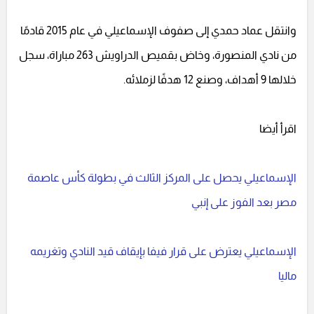
وانتقل عماد حمدي إلى صفوف الإسماعيلي في عام 2015 قادمًا
من نادي المنصورة، وخاض بقميص الدراويش 263 مباراة، سجل
خلالها 9 أهداف، وصنع 12 هدفًا لزملائه.
اقرأ أيضا
الإسماعيلي يحصل على المركز الثالث في بطولة كأس عاصمة
مصر بعد الفوز على إنبي
الإسماعيلي يعترض على قرار فيفا بإيقاف قيد النادي وتغريمه
ماليا