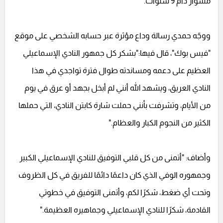
مشوار دام 9 سنوات.
ووجّه حمدي رسالة وداع مؤثرة عبر حسابه الشخصي على موقع
"فيس بوك"، قال فيها:"بشكر كل جمهور النادي الإسماعيلي
العظيم على دعمه ومساندته طوال فترة تواجدي في هذا
النادي العريق، ويشهد الله أنني لم أبخل بجهد أو عرق في يوم
من الأيام، وتشرفت بأنني حملت شارة كابتن النادي، التي حملها
الكثير من النجوم الكبار والعظام."
وأضاف: "أتمنى من كل قلبي التوفيق للنادي الإسماعيلي الكبير
وجمهوره الوفي الذي كان داعمًا دائمًا للفريق في كل الظروف
وتحت أي ضغط، شكرًا لكم، وأتمنى التوفيق في خطوتي
القادمة، شكرًا للنادي الإسماعيلي وجماهيره العظيمة."