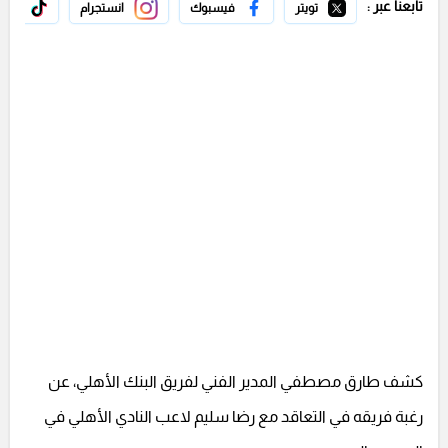
تابعنا عبر :
تويتر
فيسبوك
انستجرام
تيك 
كشف طارق مصطفي المدير الفني لفريق البنك الأهلي، عن
رغبة فريقه في التعاقد مع رضا سليم لاعب النادي الأهلي في