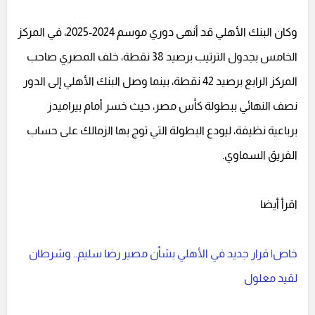
وكان البنك الأهلي قد أنهى دوري موسم 2024-2025، في المركز
الخامس بجدول الترتيب برصيد 38 نقطة، خلف المصري صاحب
المركز الرابع برصيد 42 نقطة، بينما وصل البنك الأهلي إلى الدور
نصف النهائي ببطولة كأس مصر، حيث خسر أمام بيراميدز
برباعية نظيفة، ليودع البطولة التي توج بها الزمالك على حساب
الفريق السماوي.
اقرأ أيضا
خاص| قرار جديد في الأهلي بشأن مصير رضا سليم.. وشرطان
لقيد معلول