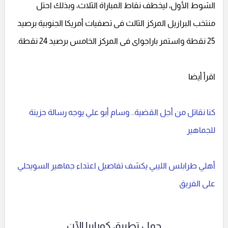
الشوط الأول، ليخطف نقاط المباراة الثلاث، وبذلك احتل
منتخب البرازيل المركز الثالث فى تصفيات أمريكا الجنوبية برصيد
25 نقطة واستمر باراجواى فى المركز الخامس برصيد 24 نقطة.
اقرأ أيضا
كنا نقاتل من أجل القضية.. وسام أبو علي يوجه رسالة حزينة
للجماهير
أهلي طرابلس الليبي يكشف تفاصيل اعتداء جماهير السويحلي
على الفريق
حمل تطبيق كورابيا الآن