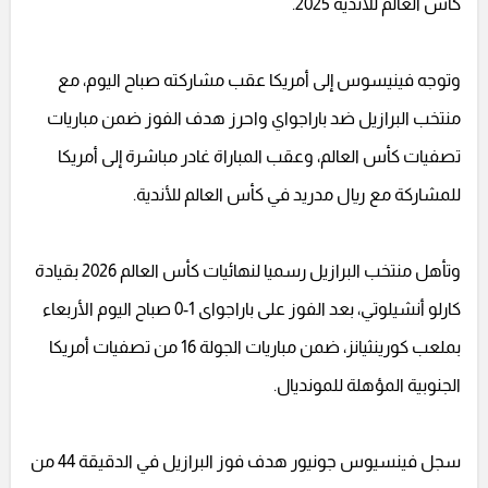
كأس العالم للأندية 2025.
وتوجه فينيسوس إلى أمريكا عقب مشاركته صباح اليوم، مع
منتخب البرازيل ضد باراجواي واحرز هدف الفوز ضمن مباريات
تصفيات كأس العالم، وعقب المباراة غادر مباشرة إلى أمريكا
للمشاركة مع ريال مدريد في كأس العالم للأندية.
وتأهل منتخب البرازيل رسميا لنهائيات كأس العالم 2026 بقيادة
كارلو أنشيلوتي، بعد الفوز على باراجواى 1-0 صباح اليوم الأربعاء
بملعب كورينثيانز، ضمن مباريات الجولة 16 من تصفيات أمريكا
الجنوبية المؤهلة للمونديال.
سجل فينسيوس جونيور هدف فوز البرازيل في الدقيقة 44 من