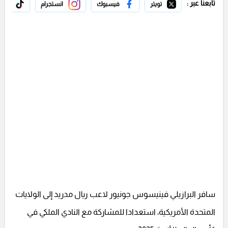
تابعنا عبر :
تويتر
فيسبوك
انستجرام
تيك 
سافر البرازيلي فينيسوس جونيور لاعب ريال مدريد إلى الولايات
المتحدة الأمريكية، استعدادا للمشاركة مع النادي الملكي في