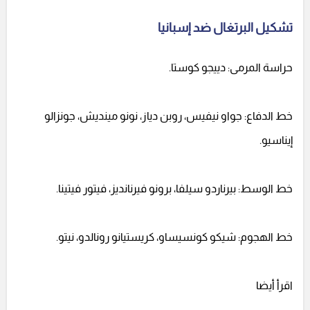
تشكيل البرتغال ضد إسبانيا
حراسة المرمى: دييجو كوستا.
خط الدفاع: جواو نيفيس، روبن دياز، نونو مينديش، جونزالو
إيناسيو.
خط الوسط: بيرناردو سيلفا، برونو فيرنانديز، فيتور فيتينا.
خط الهجوم: شيكو كونسيساو، كريستيانو رونالدو، نيتو.
اقرأ أيضا