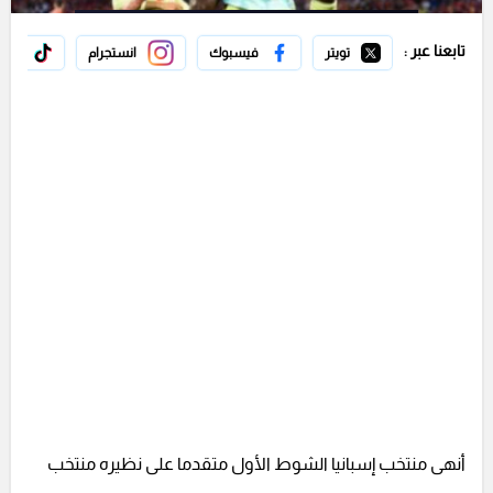
تابعنا عبر :
تويتر
فيسبوك
انستجرام
تيك 
أنهى منتخب إسبانيا الشوط الأول متقدما على نظيره منتخب