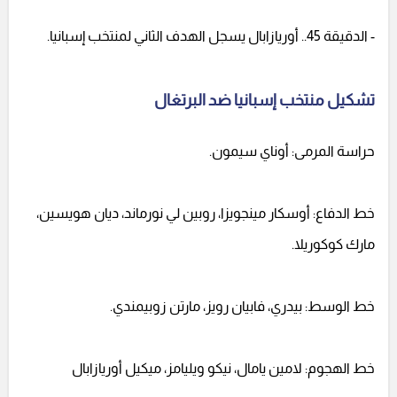
- الدقيقة 45.. أوريازابال يسجل الهدف الثاني لمنتخب إسبانيا.
تشكيل منتخب إسبانيا ضد البرتغال
حراسة المرمى: أوناي سيمون.
خط الدفاع: أوسكار مينجويزا، روبين لي نورماند، ديان هويسين،
مارك كوكوريلا.
خط الوسط: بيدري، فابيان رويز، مارتن زوبيمندي.
خط الهجوم: لامين يامال، نيكو ويليامز، ميكيل أوريازابال