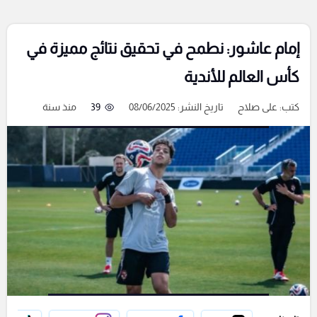
إمام عاشور: نطمح في تحقيق نتائج مميزة في
كأس العالم للأندية
كتب:
على صلاح
تاريخ النشر: 08/06/2025
39
منذ سنة