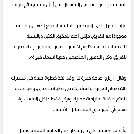
المنافسين، ووجودنا في المونديال من أجل تحقيق نتائج قوية».
وزاد: «لا يزال لدي المزيد من الطموحات مع الأهلي، وما دمت
موجودًا مع الفريق، فإنني أحلم بتحقيق الكثير، وبالنسبة
للصفقات الجديدة كلهم لاعبون جيدون ويمثلون إضافة قوية
للفريق، وكل اللاعبين المنضمين حديثًا أسماء كبيرة».
وقال: «زيزو إضافة كبيرة لنا، وقد اتخذ خطوة جيدة في مسيرته
بالانضمام للفريق، والمشاركة في بطولات كبرى، وهو لاعب
يتمتع بعقلية احترافية مميزة، ويركز فقط داخل الملعب ولا
يهتم بأي أمور خارج المستطيل الأخضر».
وأضاف: «محمد علي بن رمضان من العناصر المميزة ويمثل