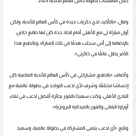
خلال منافسات بطولة كأس العالم للأندية 2025.
وقال: «بالتأكيد، لدي ذكريات جيدة في كأس العالم للأندية، ولكن
أول مباراة لي مع الأهلي أمام اتحاد جدة كان لها طابع خاص،
بالإضافة إلى أنني سجلت هدفًا في تلك المباراة، وبالطبع هذا
الأمر يظل عالقًا في ذاكرتي».
وأضاف: «بالطبع، مشاركتي في كأس العالم للأندية الماضية كان
إحساسًا مختلفًا، وشرف لأي لاعب التواجد في بطولة عالمية مع
النادي الأهلي، وكنت سعيدًا بالفوز بجائزة أفضل لاعب في لقاء
أوراوا الياباني والفوز بالميدالية البرونزية».
وتابع: «أي لاعب يتمنى المشاركة في بطولة عالمية، وسعيد