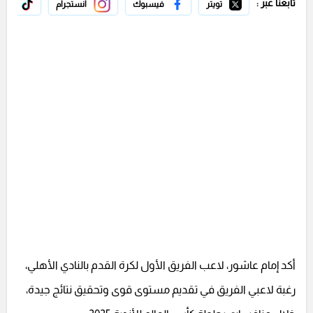
تابعنا عبر :
تويتر
فيسبوك
انستجرام
تيك 
أكد إمام عاشور، لاعب الفريق الأول لكرة القدم بالنادي الأهلي،
رغبة لاعبي الفريق في تقديم مستوى قوى وتحقيق نتائج جيدة،