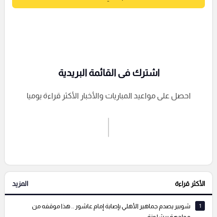
اشترك فى القائمة البريدية
احصل على مواعيد المباريات والأخبار الأكثر قراءة يوميا
اشترك الان
إرسال تعليق
الأكثر قراءة
المزيد
التعليقات السابقة
1
شوبير يصدم جماهير الأهلي بإصابة إمام عاشور .. هذا موقفه من
مواجهة برشلونة