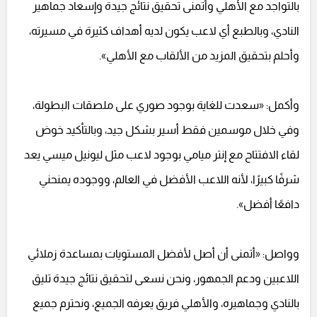
بالتواجد مع الأهلي وأتمنى تحقيق نتائج جيدة وإسعاد جماهير
النادي، وبالطبع أي لاعب يكون لديه أهداف كثيرة في مسيرته،
وأحلم بتحقيق المزيد من الألقاب مع الأهلي».
وأكمل: «سعدت للغاية بوجود صوري على ملصقات البطولة،
وفي خلال موسمين فقط أسير بشكل جيد، وبالتأكيد خوض
لقاء الافتتاح مع إنتر ميامي بوجود لاعب مثل ليونيل ميسي يعد
شرفًا كبيرًا، لأنه اللاعب الأفضل في العالم، ووجوده يمنحني
دافعًا أفضل».
وواصل: «أتمنى أن أصل لأفضل المستويات بمساعدة زملائي
اللاعبين ودعم الجمهور، ونحن نسعى لتحقيق نتائج جيدة تليق
بالنادي وجماهيره، والأهلي فريق يعرفه الجميع، ونحترم جميع