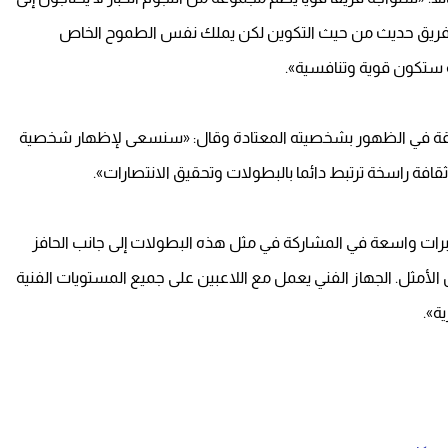
امي فريق حديث من حيث التكوين لكن يملك نفس الطموح الخاص
ة ستكون قوية وتنافسية».
صادقة في الظهور بشخصيته المعتادة وقال: «سنسعى لإظهار شخصية
ثقافة راسخة ترتبط دائما بالبطولات وتحقيق الانتصارات».
برات واسعة في المشاركة في مثل هذه البطولات إلى جانب الحافز
 الأمثل. الجهاز الفني يعمل مع اللاعبين على جميع المستويات الفنية
ة».