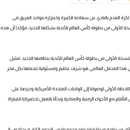
لكرة القدم بالنادي عن سعادته الكبيرة واعتزازه بتواجد الفريق في
سخة الأولى من بطولة كأس العالم للأندية بشكلها الجديد، مؤكدا أن هذه
لنسخة الأولى من بطولة كأس العالم للأندية بنظامها الجديد. تمثيل
ة في هذا المحفل العالمي هو شرف عظيم ومسئولية نتحملها بكل فخر.
ظة الأولى لوصولنا إلى الولايات المتحدة الأمريكية وحرصنا على
قلم مع الأجواء الزمنية والمناخية وبدأنا بالفعل تحضيراتنا للمباراة
لا: «سنواجه فريقا قويا يضم مجموعة من النجوم الكبار لا يحتاجون إلى