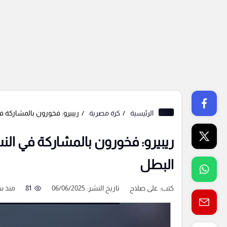
الرئيسية
كرة مصرية
ريبيرو: فخورون بالمشاركة ف
ريبيرو: فخورون بالمشاركة في ال
البطل
كتب:
على صلاح
تاريخ النشر: 06/06/2025
81
منذ س