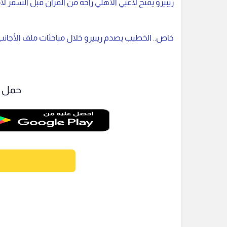
ريبيرو يمنح لاعبي الأهلي راحة من المران قبل السفر لأم
خاص.. الخطيب يصدم ريبيرو خلال مباحثات ملف الأجانب
حمل ت