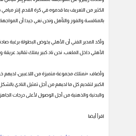
الكثير من التعريف بما قدموه في كرة القدم. إنتر مي
بالمنافسة والفوز والتأهل ونحن نعي جيدا أن المواجه
وأكد المدير الفني أن الأهلي يخوض البطولة برغبة 
الأهلي داخل الملعب. نحن ناد كبير يملك تقاليد عريقة و
وأضاف: «نمتلك مجموعة متميزة من اللاعبين، لديهم خ
الكبير لتقديم كل ما لديهم من أجل تمثيل النادي بالشكل
والبدنية والذهنية من أجل الوصول لأعلى درجات الجاهزي
اقرأ أيضا