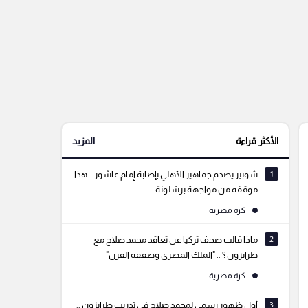
الأكثر قراءة
المزيد
1
شوبير يصدم جماهير الأهلي بإصابة إمام عاشور .. هذا
موقفه من مواجهة برشلونة
كرة مصرية
2
ماذا قالت صحف تركيا عن تعاقد محمد صلاح مع
طرابزون ؟ .. "الملك المصري وصفقة القرن"
كرة مصرية
3
أول ظهور رسمي لمحمد صلاح في تدريب طرابزون ..