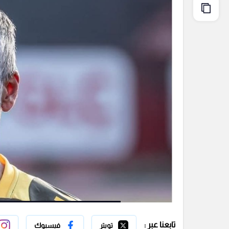
تابعنا عبر :
تويتر
فيسبوك