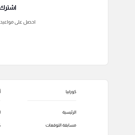
اشترك ف
احصل على مواعيد الم
التعليقات السابقة
كورابيا
أ
الرئيسية
ا
مسابقة التوقعات
ك