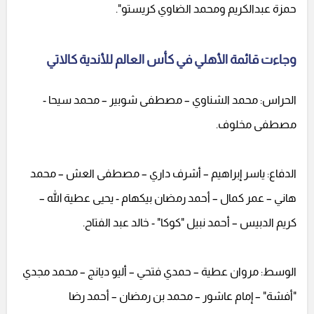
حمزة عبدالكريم ومحمد الضاوي كريستو".
وجاءت قائمة الأهلي في كأس العالم للأندية كالاتي
الحراس: محمد الشناوي – مصطفى شوبير – محمد سيحا -
مصطفى مخلوف.
الدفاع: ياسر إبراهيم – أشرف داري – مصطفى العش – محمد
هاني – عمر كمال – أحمد رمضان بيكهام - يحيى عطية الله –
كريم الدبيس – أحمد نبيل "كوكا" - خالد عبد الفتاح.
الوسط: مروان عطية – حمدي فتحي – أليو ديانج – محمد مجدي
"أفشة" – إمام عاشور – محمد بن رمضان – أحمد رضا