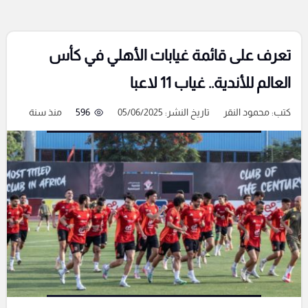
تعرف على قائمة غيابات الأهلي في كأس
العالم للأندية.. غياب 11 لاعبا
كتب:
محمود النقر
تاريخ النشر: 05/06/2025
596
منذ سنة