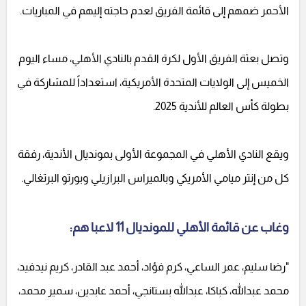
الأحمر ضمهم إلى قائمة الفريق لعدم حاجته إليهم في المباريات.
وتصل بعثة الفريق الأول لكرة القدم بالنادي الأهلي، مساء اليوم
الخميس إلى الولايات المتحدة الأمريكية، استعداداً للمشاركة في
بطولة كأس العالم للأندية 2025.
ويقع النادي الأهلي في المجموعة الأولى بمونديال الأندية، رفقة
كل من إنتر ميامي الأمريكي وبالميراس البرازيلي وبورتو البرتغالي.
وغاب عن قائمة الأهلي للمونديال 11 لاعبا هم:
"رضا سليم، عمر الساعي، كرم فؤاد، أحمد عبد القادر، كريم نيدفيد،
محمد عبدالله، كباكا، عبدالله بستانجي، أحمد عابدين، سمير محمد،