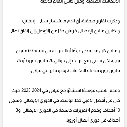
الانتقالات الصيفية، وقبل كأس العالم للأندية
وذكرت تقارير صحفية، أن نادي مانشستر سيتي الإنجليزي
ونظيرن ميلان الإيطالي قريبان جدًا من التوصل إلى اتفاق نهائي.
وميلان كان قد رفض عرضًا أوليًا من سيتي بقيمة 60 مليون
يورو، لكن سيتي رفع عرضه إلى حوالي 70 مليون يورو (أو 75
مليون يورو شاملة المكافآت)، وهو ما يرضي ميلان.
وقدم اللاعب موسمًا استثنائيًا مع ميلان في 2024-2025، حيث
كان من أفضل لاعبي خط الوسط في الدوري الإيطالي، وسجل
10 أهداف وقدم 4 تمريرات حاسمة في الدوري الإيطالي، و3
أهداف في دوري أبطال أوروبا.