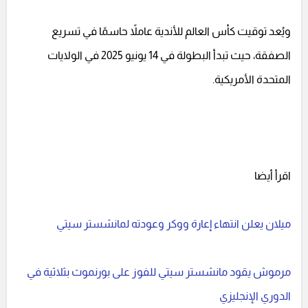
ويُعد توقيت كأس العالم للأندية عاملاً حاسمًا في تسريع
الصفقة، حيث تبدأ البطولة في 14 يونيو 2025 في الولايات
المتحدة الأمريكية.
اقرأ أيضا
ميلان يعلن انتهاء إعارة ووكر وعودته لمانشستر سيتي
مرموش يقود مانشستر سيتي للفوز على بورنموث بثلاثية في
الدوري الإنجليزي