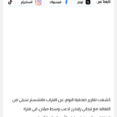
تابعنا عبر :
تويتر
فيسبوك
انستجرام
تيك 
كشفت تقارير صحفية اليوم، عن اقتراب مانشستر سيتي من
التعاقد مع تيجاني رايندرز لاعب وسط ميلان، في فترة