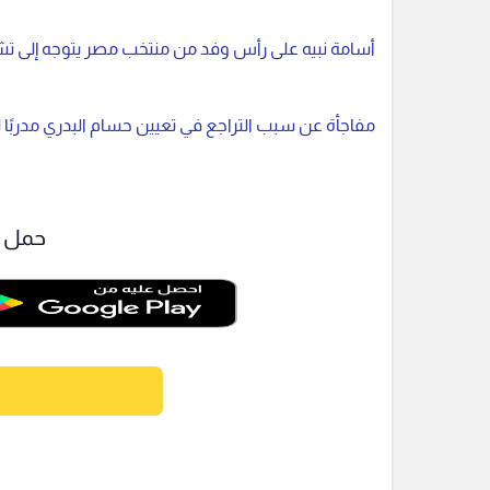
أسامة نبيه على رأس وفد من منتخب مصر يتوجه إلى تش
مفاجأة عن سبب التراجع في تعيين حسام البدري مدربً
حمل ت