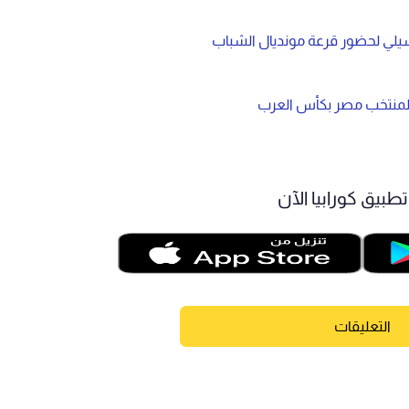
يلي لحضور قرعة مونديال الشباب
ا لمنتخب مصر بكأس العرب
طبيق كورابيا الآن
التعليقات