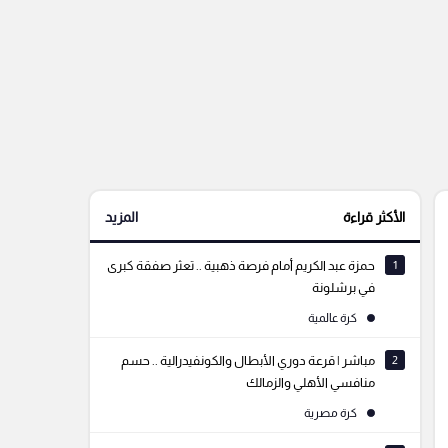
الأكثر قراءة
المزيد
1
حمزة عبد الكريم أمام فرصة ذهبية .. تعثر صفقة كبرى
في برشلونة
كرة عالمية
2
مباشر | قرعة دوري الأبطال والكونفيدرالية .. حسم
منافسي الأهلي والزمالك
كرة مصرية