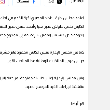
تابعنا عبر :
تويتر
فيسبوك
اعتمد مجلس إدارة الاتحاد المصري لكرة القدم في اجتماع
الكابتن حلمي طولان مديرا فنيا وأحمد حسن مديرا للم
الدوحة خلال ديسمبر المقبل ، بالإضافة إلى ممدوح مح
كما قرر مجلس الإدارة تعيين الكابتن محمود فايز مشرفا
حراس مرمى المنتخبات الوطنية عدا المنتخب الأول.
وقرر مجلس الإدارة اعتبار جلسته مفتوحة لمراجعة البرام
مناقشة اجراءات القيد للموسم الجديد.
اقرأ أيضا