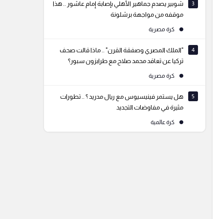
3
شوبير يصدم جماهير الأهلي بإصابة إمام عاشور .. هذا
موقفه من مواجهة برشلونة
كرة مصرية
4
"الملك المصري وصفقة القرن" .. ماذا قالت صحف
تركيا عن تعاقد محمد صلاح مع طرابزون سبور؟
كرة مصرية
5
هل يستمر فينيسيوس مع ريال مدريد ؟ .. تطورات
مثيرة في مفاوضات التجديد
كرة عالمية