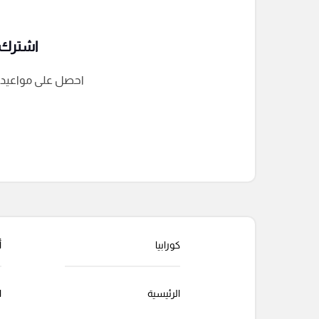
اشترك ف
احصل على مواعيد الم
التعليقات السابقة
كورابيا
أ
الرئيسية
ا