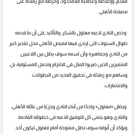
القدم، وإخلاصه وعطاءه اللامحدود، وحرصه مع زملائه على
مصلحة الأهلي.
وخص النادي لاعبه معلول بالشكر، والتأكيد على أن ما قدمه
طوال السنوات التي ارتدى فيها قميص الأهلي محل تقدير كبير
من النادي وجماهيره وأن اسمه سوف يظل بين اللاعبين
المتميزين الذين ضربوا المثل في الالتزام وتحمل المسئولية، بل
وساهم مع زملائه في تحقيق العديد من البطولات
والانتصارات.
ويظل «معلول» واحدًا من أبناء النادي وجزءًا من عائلة الأهلي،
والنادي وهو يتمنى كل التوفيق للاعبه في خطواته القادمة.
ويؤكد أن أبوابه سوف تظل مفتوحة أمام معلول ليكون أحد