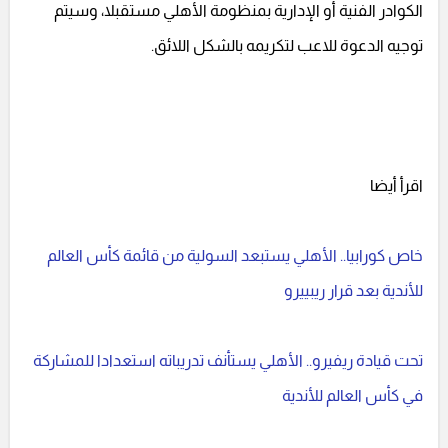
الكوادر الفنية أو الإدارية بمنظومة الأهلي مستقبلا، وسيتم
توجيه الدعوة للاعب لتكريمه بالشكل اللائق.
اقرأ أيضا
خاص كورابيا.. الأهلي يستبعد السولية من قائمة كأس العالم
للأندية بعد قرار ريبييرو
تحت قيادة ريفيرو.. الأهلي يستأنف تدريباته استعدادا للمشاركة
في كأس العالم للأندية