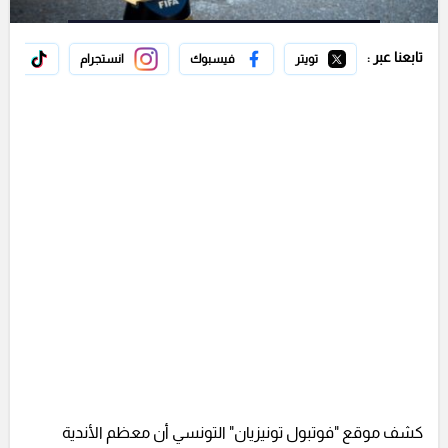
تابعنا عبر :
تويتر
فيسبوك
انستجرام
تيك 
كشف موقع "فوتبول تونيزيان" التونسي أن معظم الأندية