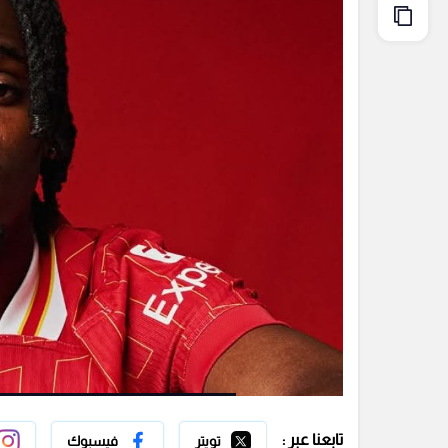
تابعنا عبر :
تويتر
فيسبوك