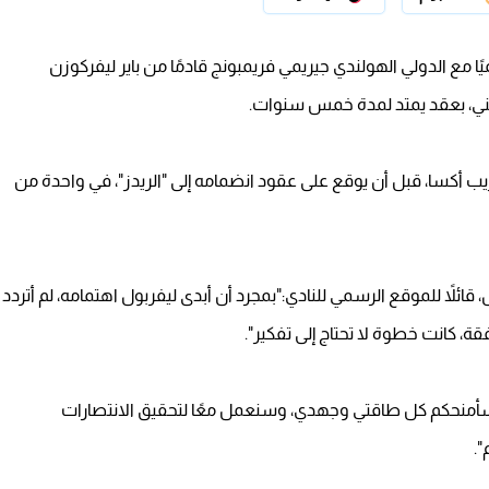
يًا مع الدولي الهولندي جيريمي فريمبونج قادمًا من باير ليفركوزن
يب أكسا، قبل أن يوقع على عقود انضمامه إلى "الريدز"، في واحدة من
قائلاً للموقع الرسمي للنادي:"بمجرد أن أبدى ليفربول اهتمامه، لم أتردد
، كانت خطوة لا تحتاج إلى تفكير".
:"سأمنحكم كل طاقتي وجهدي، وسنعمل معًا لتحقيق الانتصارات
".