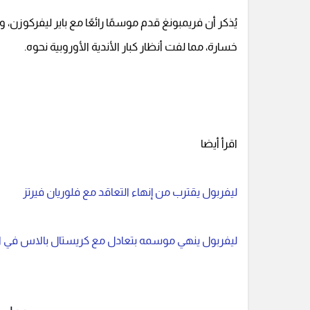
يُذكر أن فريمبونغ قدم موسمًا رائعًا مع باير ليفركوزن
خسارة، مما لفت أنظار كبار الأندية الأوروبية نحوه.
اقرأ أيضا
ليفربول يقترب من إنهاء التعاقد مع فلوريان فيرتز
ليفربول ينهي موسمه بتعادل مع كريستال بالاس في الجول