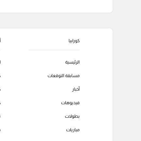
التعليقات السابقة
كورابيا
أ
الرئيسية
ا
مسابقة التوقعات
ك
أخبار
ك
فيديوهات
ك
بطولات
ت
مباريات
ف