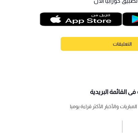
طبيق كورابيا الآن
التعليقات
ى القائمة البريدية
باريات والأخبار الأكثر قراءة يوميا
اشترك الان
إرسال تعليق