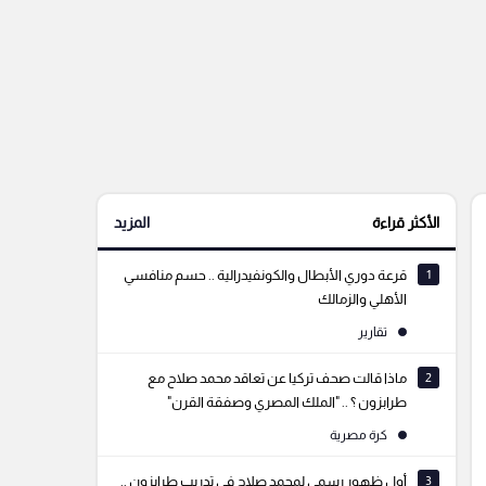
الأكثر قراءة
المزيد
1
قرعة دوري الأبطال والكونفيدرالية .. حسم منافسي
الأهلي والزمالك
تقارير
2
ماذا قالت صحف تركيا عن تعاقد محمد صلاح مع
طرابزون ؟ .. "الملك المصري وصفقة القرن"
كرة مصرية
3
أول ظهور رسمي لمحمد صلاح في تدريب طرابزون ..