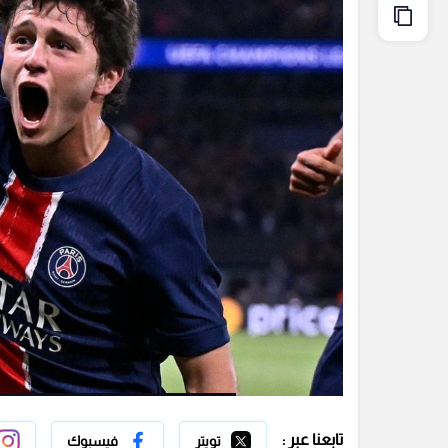
تابعنا عبر :
تويتر
فيسبوك