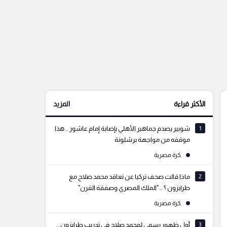
الأكثر قراءة
المزيد
1
شوبير يصدم جماهير الأهلي بإصابة إمام عاشور .. هذا
موقفه من مواجهة برشلونة
كرة مصرية
2
ماذا قالت صحف تركيا عن تعاقد محمد صلاح مع
طرابزون ؟ .. "الملك المصري وصفقة القرن"
كرة مصرية
3
أول ظهور رسمي لمحمد صلاح في تدريب طرابزون ..