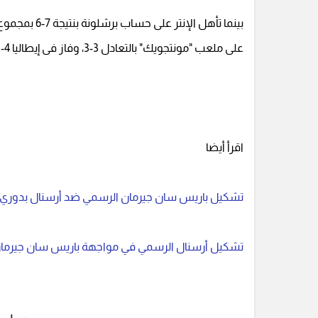
بينما تأهل ال
على ملعب "مونتجويك" بالتعادل 3-3، وفاز فى إيطاليا 4-3.
اقرأ أيضا
تشكيل باريس سان جيرمان الرسمي ضد أرسنال بدوري أب
تشكيل أرسنال الرسمي في مواجهة باريس سان جيرمان ب