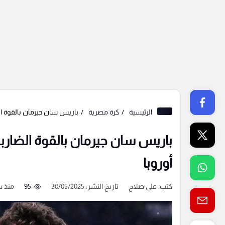
الرئيسية
كرة مصرية
باريس سان جيرمان بالقوة الض
باريس سان جيرمان بالقوة الضاربة
أوروبا
كتب:
على صلاح
تاريخ النشر: 30/05/2025
95
منذ س