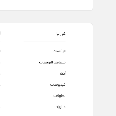
التعليقات السابقة
كورابيا
أ
الرئيسية
ا
مسابقة التوقعات
ك
أخبار
ك
فيديوهات
ك
بطولات
ت
مباريات
ف