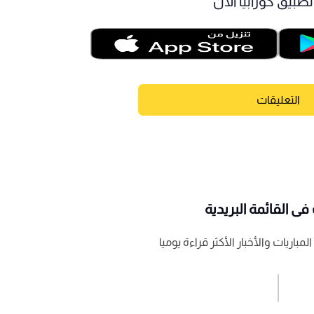
طبيق كورابيا الآن
التعليقات
ى القائمة البريدية
باريات والأخبار الأكثر قراءة يوميا
اشترك الان
إرسال تعليق