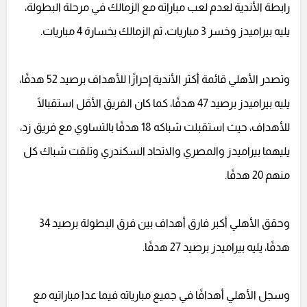
رابطة الأندية لعدم لعب مباراته مع الزمالك في مرحلة البطولة،
يليه بيراميدز وخسر 3 مباريات، ثم الزمالك بخسارة 4 مباريات.
وتصدر الأهلي قائمة أكثر الأندية إحرازًا للأهداف برصيد 52 هدفًا،
يليه بيراميدز برصيد 47 هدفًا، كما كان الفريق الأقل استقبالًا
للأهداف، حيث استقبلت شباكه 18 هدفًا بالتساوي مع فريق زد،
يليهما بيراميدز والمصري والاتحاد السكندري وتلقت شباك كل
منهم 20 هدفًا.
وحقق الأهلي أكبر فارق أهداف بين فرق البطولة برصيد 34
هدفًا، يليه بيراميدز برصيد 27 هدفًا.
وسجل الأهلي أهدافًا في جميع مبارياته فيما عدا مباراتيه مع