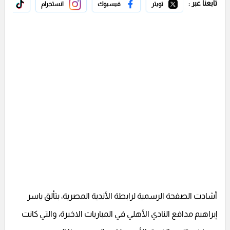
تابعنا عبر :
تويتر
فيسبوك
انستجرام
تيك 
أشادت الصفحة الرسمية لرابطة الأندية المصرية، بتألق ياسر
إبراهيم مدافع النادي الأهلي في المباريات الاخيرة، والتي كانت