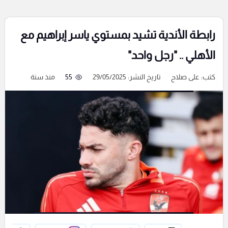
رابطة الأندية تشيد بمستوي ياسر إبراهيم مع
الأهلي .. "رجل واحد"
كتب:
على صلاح
تاريخ النشر: 29/05/2025
55
منذ سنة