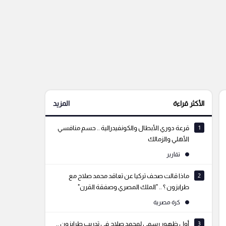
الأكثر قراءة
المزيد
1
قرعة دوري الأبطال والكونفيدرالية .. حسم منافسي
الأهلي والزمالك
تقارير
2
ماذا قالت صحف تركيا عن تعاقد محمد صلاح مع
طرابزون ؟ .. "الملك المصري وصفقة القرن"
كرة مصرية
3
أول ظهور رسمي لمحمد صلاح في تدريب طرابزون ..