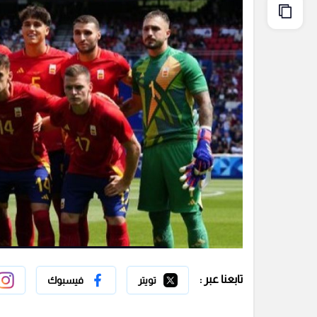
تابعنا عبر :
تويتر
فيسبوك