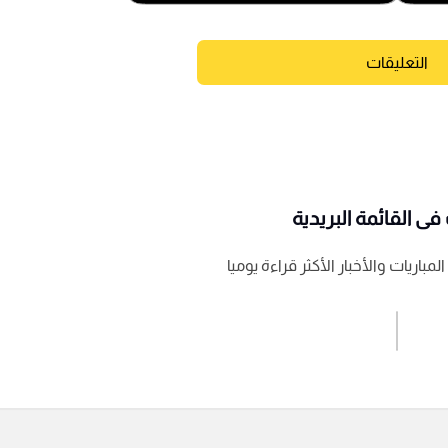
التعليقات
ى القائمة البريدية
باريات والأخبار الأكثر قراءة يوميا
اشترك الان
إرسال تعليق