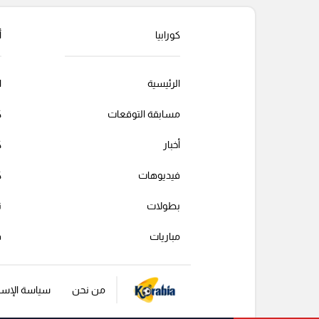
التعليقات السابقة
كورابيا
أ
الرئيسية
ا
مسابقة التوقعات
ك
أخبار
ك
فيديوهات
ك
بطولات
ت
مباريات
ف
من نحن
سياسة الإست