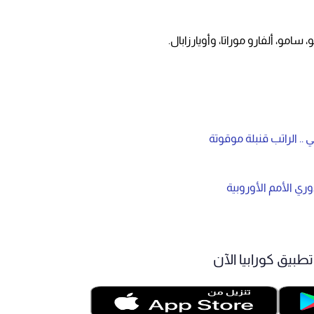
 سامو، ألفارو موراتا، وأويارزابال.
ري الأمم الأوروبية
طبيق كورابيا الآن