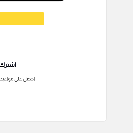
اشترك ف
احصل على مواعيد الم