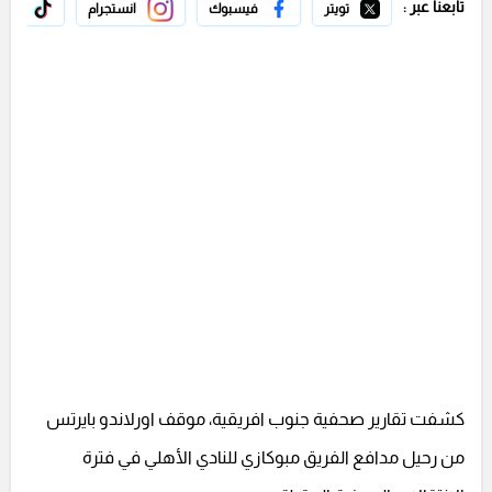
تابعنا عبر :
تويتر
فيسبوك
انستجرام
تيك 
كشفت تقارير صحفية جنوب افريقية، موقف اورلاندو بايرتس
من رحيل مدافع الفريق مبوكازي للنادي الأهلي في فترة