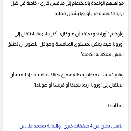
مواهبهم الواعدة بالانضمام إلى منافس قاري - خاصة في ظل
تزايد الاهتمام من أوروبا بشكل مطرد.
وأوضح:"أورلاندو يعتقد أن مبوكازي أكثر ملاءمة للانتقال إلى
أوروبا، حيث يمكن لمستوى المنافسة وهياكل التطوير أن تطلق
العنان لإمكاناته الكاملة".
وتابع:" بحسب مصادر مطلعة، فإن هناك مناقشة داخلية بشأن
الانتقال إلى أوروبا.. ربما بلجيكا أو فرنسا أو هولندا".
اقرأ أيضا
الأهلي يعلن عن 4 صفقات كبرى.. والبداية بمحمد علي بن