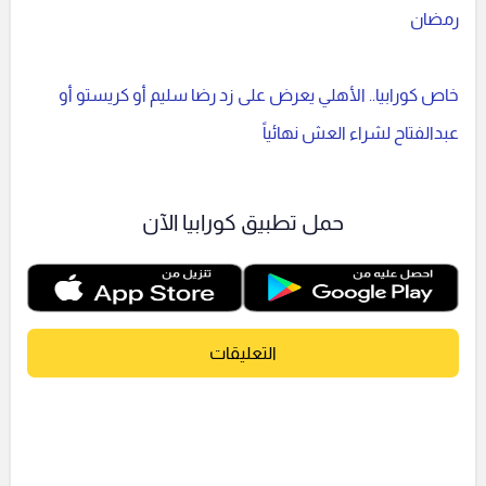
رمضان
خاص كورابيا.. الأهلي يعرض على زد رضا سليم أو كريستو أو
عبدالفتاح لشراء العش نهائياً
حمل تطبيق كورابيا الآن
التعليقات