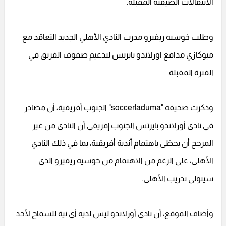
الانتقالات الصيفية المقبلة.
وطلب خوسيه ريفيرو مدرب النادي الأهلي الجديد التعاقد مع
مبوكازي مدافع اورلاندو بايرتس لتدعيم صفوف الفريق في
الفترة المقبلة.
وذكرت صحيفة "soccerladuma" الجنوب أفريقية، أن مصادر
في نادي أورلاندو بايرتس الجنوب إفريقي أن النادي من غير
المرجح أن يحظى باهتمام أندية أفريقية، بما في ذلك النادي
الأهلي، على الرغم من الاهتمام من خوسيه ريفيرو الذي
سيتولى تدريب الأهلي.
وأضاف الموقع، أن نادي أورلاندو ليس لديه أي نية للسماح لأحد