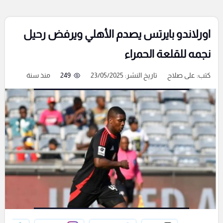
اورلاندو بايرتس يصدم الأهلي ويرفض رحيل
نجمه للقلعة الحمراء
كتب:
على صلاح
تاريخ النشر: 23/05/2025
249
منذ سنة