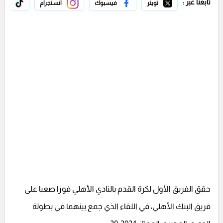
تابعنا عبر :
تويتر
فيسبوك
انستجرام
تيك 
حقق الفريق الأول لكرة القدم بالنادي الأهلي فوزا صعبا على
فريق البنك الأهلي، في اللقاء الذي جمع بينهما في بطولة