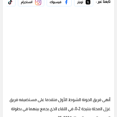
تابعنا عبر :
تويتر
فيسبوك
انستجرام
تيك 
أنهى فريق الجونة الشوط الأول متقدما على مستضيفه فريق
غزل المحلة بنتيجة 2-0، في اللقاء الذي يجمع بينهما في بطولة