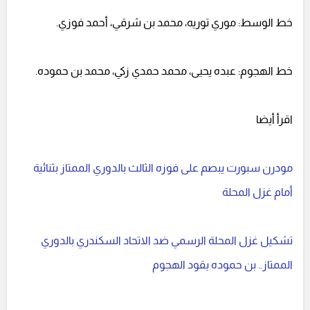
خط الوسط: موري توريه، محمد بن شرقي، أحمد فوزي.
خط الهجوم: عبده يحيى، محمد حمدي زكي، محمد بن حموده.
اقرأ أيضا
مودرن سبورت يبصم على فوزه الثالث بالدوري الممتاز بثنائية
أمام غزل المحلة
تشكيل غزل المحلة الرسمي ضد الاتحاد السكندري بالدوري
الممتاز.. بن حموده يقود الهجوم