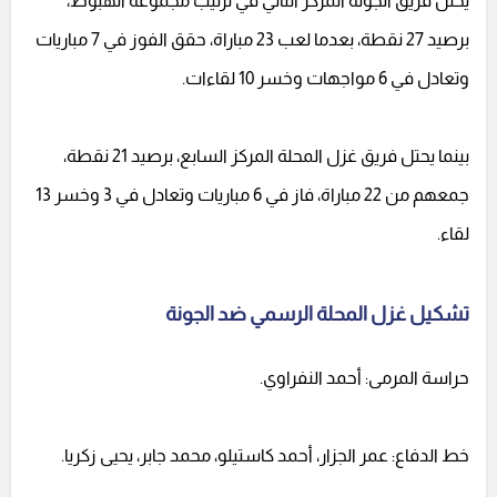
يحتل فريق الجونة المركز الثاني في ترتيب مجموعة الهبوط،
برصيد 27 نقطة، بعدما لعب 23 مباراة، حقق الفوز في 7 مباريات
وتعادل في 6 مواجهات وخسر 10 لقاءات.
بينما يحتل فريق غزل المحلة المركز السابع، برصيد 21 نقطة،
جمعهم من 22 مباراة، فاز في 6 مباريات وتعادل في 3 وخسر 13
لقاء.
تشكيل غزل المحلة الرسمي ضد الجونة
حراسة المرمى: أحمد النفراوي.
خط الدفاع: عمر الجزار، أحمد كاستيلو، محمد جابر، يحيى زكريا.