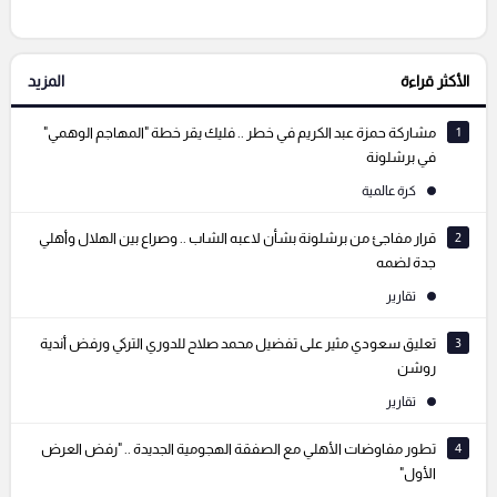
الأكثر قراءة
المزيد
التعليقات السابقة
1
مشاركة حمزة عبد الكريم في خطر .. فليك يقر خطة "المهاجم الوهمي"
في برشلونة
كرة عالمية
2
قرار مفاجئ من برشلونة بشأن لاعبه الشاب .. وصراع بين الهلال وأهلي
جدة لضمه
تقارير
3
تعليق سعودي مثير على تفضيل محمد صلاح للدوري التركي ورفض أندية
روشن
تقارير
4
تطور مفاوضات الأهلي مع الصفقة الهجومية الجديدة .. "رفض العرض
الأول"