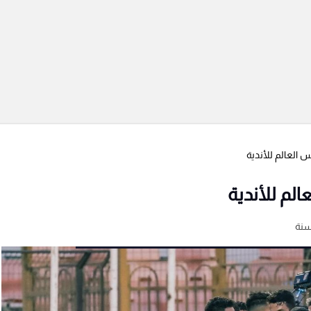
 العالم للأندية
لم للأندية
سنة