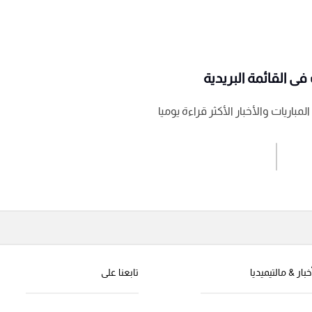
ى القائمة البريدية
باريات والأخبار الأكثر قراءة يوميا
اشترك الان
إرسال تعليق
خبار & مالتيميديا
تابعنا على