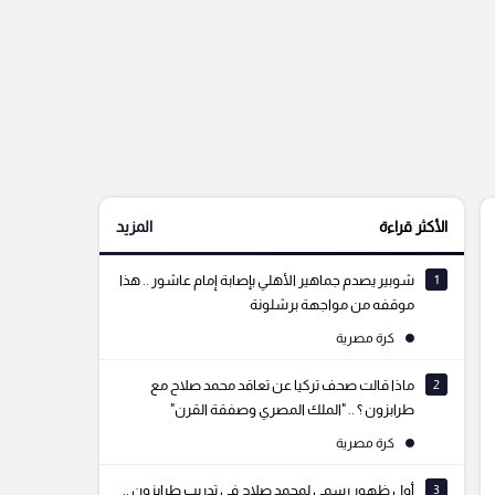
الأكثر قراءة
المزيد
1
شوبير يصدم جماهير الأهلي بإصابة إمام عاشور .. هذا
موقفه من مواجهة برشلونة
كرة مصرية
2
ماذا قالت صحف تركيا عن تعاقد محمد صلاح مع
طرابزون ؟ .. "الملك المصري وصفقة القرن"
كرة مصرية
3
أول ظهور رسمي لمحمد صلاح في تدريب طرابزون ..