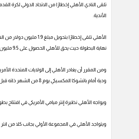
الأندية.
الأهلي تلقى إخطارًا بتحويل
نهاية البطولة حيث يحق للأهلي الحصول على 9.5 مليون دولار لمجرد المشاركة فقط.
ودية أمام باتشوكا المكسيكي يوم 8 من الشهر ذاته قبل انطلاق البطولة.
ويواجه الأهلي نظيرة إنتر ميامي الأمريكي في افتتاح بطولة كأس العا
ويتواجد الأهلي في المجموعة الأولي بجانب كلا من انتر مي