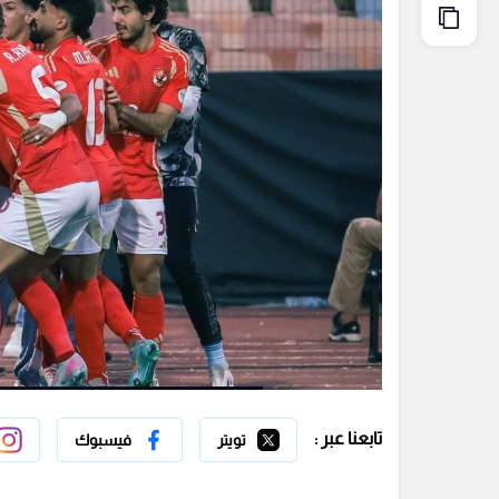
تابعنا عبر :
تويتر
فيسبوك