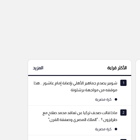
الأكثر قراءة
المزيد
1
شوبير يصدم جماهير الأهلي بإصابة إمام عاشور .. هذا
موقفه من مواجهة برشلونة
كرة مصرية
2
ماذا قالت صحف تركيا عن تعاقد محمد صلاح مع
طرابزون ؟ .. "الملك المصري وصفقة القرن"
كرة مصرية