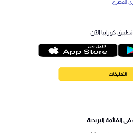
وري المصري
طبيق كورابيا الآن
التعليقات
ى القائمة البريدية