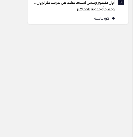
3
أول ظهور رسمي لمحمد صلاح في تدريب طرابزون ..
ومفاجأة مدوية للجماهير
كرة عالمية