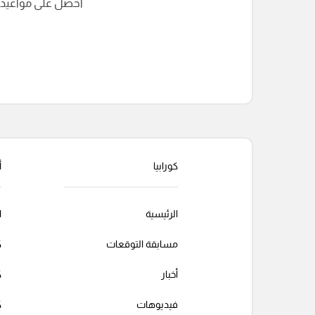
احصل على مواعيد الم
التعليقات السابقة
كورابيا
أ
الرئيسية
ا
مسابقة التوقعات
ك
أخبار
ك
فيديوهات
ك