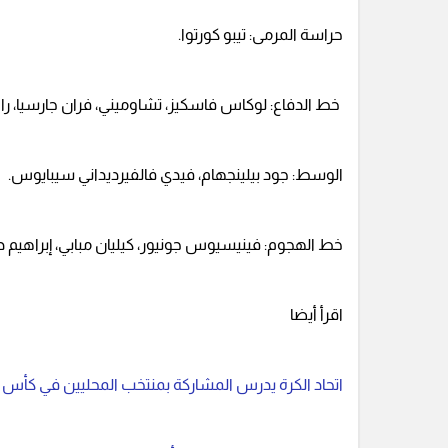
حراسة المرمى: تيبو كورتوا.
خط الدفاع: لوكاس فاسكيز، تشاوميني، فران جارسيا، ر
الوسط: جود بيلينجهام، فيدي فالفيرديداني سيبايوس.
خط الهجوم: فينيسيوس جونيور، كيليان مبابي، إبراهيم دي
اقرأ أيضا
اتحاد الكرة يدرس المشاركة بمنتخب المحليين في كأس