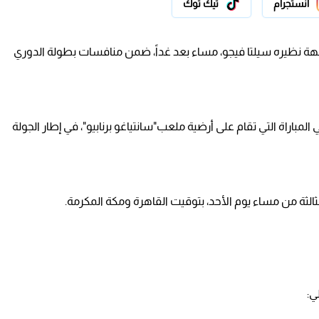
انستجرام
تيك توك
اجهة نظيره سيلتا فيجو، مساء بعد غداً، ضمن منافسات بطولة الدوري
مباراة التي تقام على أرضية ملعب"سانتياغو برنابيو"، في إطار الجولة
ثالثة من مساء يوم الأحد، بتوقيت القاهرة ومكة المكرمة.
ي: