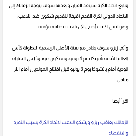
وتابع: اتحاد الكرة سينفذ القرار، وبعدها سوف يتوجه الزمالك إلى
الاتحاد الدولي لكرة القدم (فيفا) لتقديم شكوى ضد اللاعب،
وهو ليس لاعب أجنبي لكي يلعب ببطاقة مؤقتة.
وأتم: زيزو سوف يغادر مع بعثة الأهلي الرسمية لبطولة كأس
العالم للأندية بأمريكا يوم 4 يونيو، وسيكون موجودًا في المباراة
الودية أمام باتشوكا يوم 8 يونيو قبل افتتاح المونديال أمام انتر
ميامي.
اقرأ أيضا
الزمالك يعاقب زيزو ويشكو اللاعب لاتحاد الكرة بسبب التمرد
والانقطاع