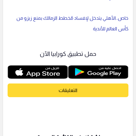
خاص..الأهلي يتدخل لإفساد مُخطط الزمالك بمنع زيزو من
كأس العالم للأندية
حمل تطبيق كورابيا الآن
التعليقات