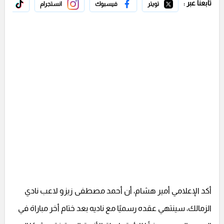
تابعنا عبر :
تويتر
فيسبوك
انستجرام
تيك 
أكد الإعلامي أمير هشام، أن أحمد مصطفى زيزو لاعب نادي
الزمالك، سينتهي عقده رسميًا مع ناديه بعد ختام أخر مباراة في