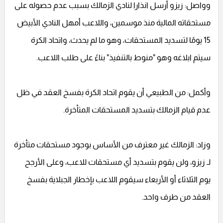
وواصل: زيزو أرسل انذارا لنادي الزمالك بسبب عدم حصوله على
مستحقاته المالية منذ موسمين، واللاعب أمهل النادي الأبيض
15 يومًا لتسديد المستحقات، وهو ما لم يحدث، واتحاد الكرة
سيتم ابلاغه وهو "منوط بالتنفيذ" بناءً على طلب اللاعب.
وأكمل: من الطبيعي أن يقوم اتحاد الكرة بفسخ العقد في ظل
عدم قيام الزمالك بتسديد المستحقات المتأخرة.
وزاد: الزمالك غير معترف من الأساس بوجود مستحقات متأخرة
لـ زيزو، ولن يقوم بتسديد أي مستحقات للاعب، وعلى الأرجح
يوم الثلاثاء أو الأربعاء سيقوم اللاعب بإخطار الجبلاية بفسخ
العقد من طرف واحد.