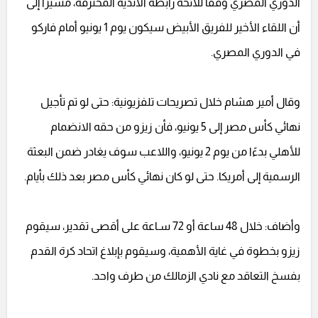
الدوري المصري وفقًا للائحة رابطة الأندية المحترفة، مشيرًا إلى
أن اللقاء الأخير للفريق الأبيض سيكون يوم 1 يونيو أمام فاركو
في الدوري المصري.
وقال أمير هشام خلال تصريحات تلفزيونية: حتى لو تم تأجيل
نهائي كأس مصر إلى 5 يونيو، فأن زيزو من حقه الانضمام
للأهلي بدءًا من يوم 2 يونيو، واللاعب سوف يغادر ضمن البعثة
الرسمية إلى أمريكا. حتى لو كان نهائي كأس مصر بعد ذلك بأيام.
وأضاف: خلال 48 ساعة أو 72 سـاعة على أقصى تقدير، سيقوم
زيزو بخطوة في غاية الأهمية، وسيقوم بإبلاغ اتحاد كرة القدم
بفسخ التعاقد مع نادي الزمالك من طرف واحد.